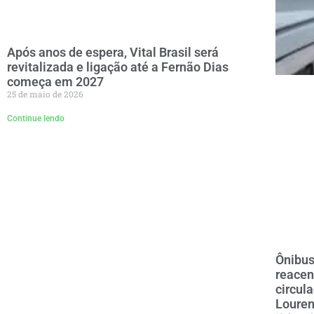
Após anos de espera, Vital Brasil será
revitalizada e ligação até a Fernão Dias
começa em 2027
25 de maio de 2026
Continue lendo
Ônibus
reacen
circul
Loure