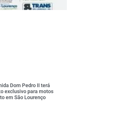
nida Dom Pedro II terá
o exclusivo para motos
nto em São Lourenço