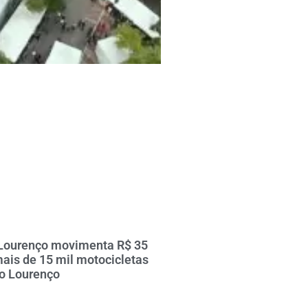
 Lourenço movimenta R$ 35
ais de 15 mil motocicletas
ão Lourenço