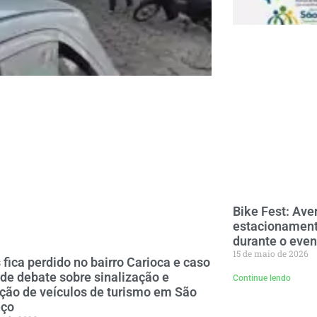
Bike Fest: Ave
estacionament
durante o eve
15 de maio de 2026
 fica perdido no bairro Carioca e caso
de debate sobre sinalização e
Continue lendo
ação de veículos de turismo em São
nço