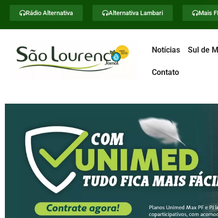
Rádio Alternativa
Alternativa Lambari
Mais 
Notícias
Sul de M
Contato