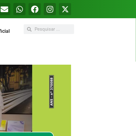
icial