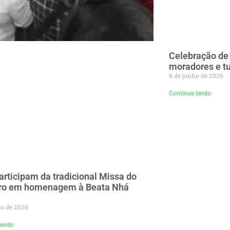
Celebração de 
moradores e t
8 de junho de 2026
Continue lendo
participam da tradicional Missa do
ro em homenagem à Beata Nhá
ho de 2026
lendo