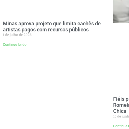
Minas aprova projeto que limita cachês de
artistas pagos com recursos públicos
1 de julho de 2026
Continue lendo
Fiéis 
Romei
Chica
15 de jun
Continue 