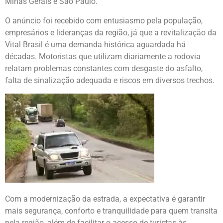
Minas Gerais e São Paulo.
O anúncio foi recebido com entusiasmo pela população,
empresários e lideranças da região, já que a revitalização da
Vital Brasil é uma demanda histórica aguardada há
décadas. Motoristas que utilizam diariamente a rodovia
relatam problemas constantes com desgaste do asfalto,
falta de sinalização adequada e riscos em diversos trechos.
Com a modernização da estrada, a expectativa é garantir
mais segurança, conforto e tranquilidade para quem transita
pela região, além de facilitar o acesso de turistas às