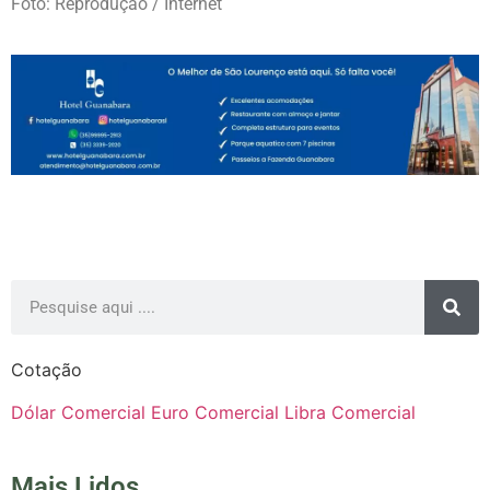
Foto: Reprodução / Internet
Cotação
Dólar Comercial
Euro Comercial
Libra Comercial
Mais Lidos