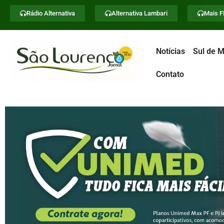
Rádio Alternativa
Alternativa Lambari
Mais 
Notícias
Sul de M
Contato