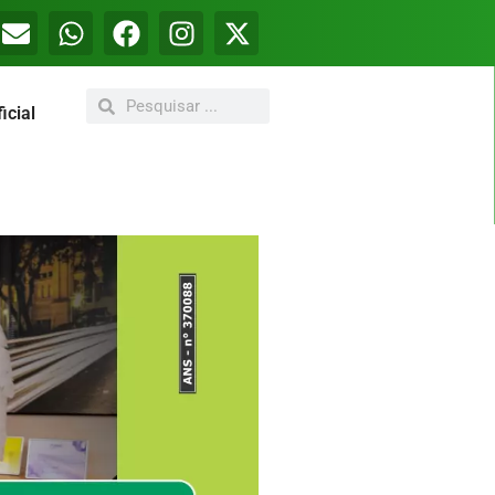
icial