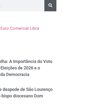
Euro Comercial
Libra
lha: A Importância do Voto
Eleições de 2026 e o
 da Democracia
se despede de São Lourenço
o bispo diocesano Dom