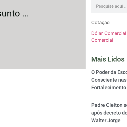
unto ...
Cotação
Dólar Comercial
Comercial
Mais Lidos
O Poder da Esco
Consciente nas 
Fortalecimento
Padre Cleiton 
após decreto d
Walter Jorge