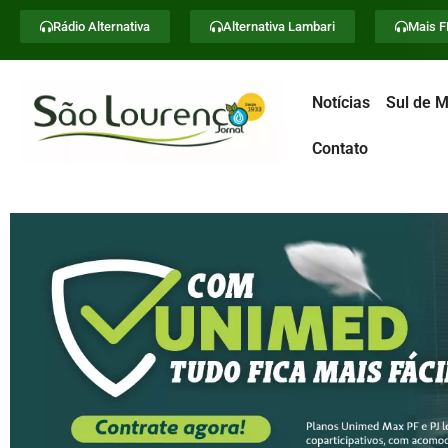
Rádio Alternativa
Alternativa Lambari
Mais 
Notícias
Sul de M
Contato