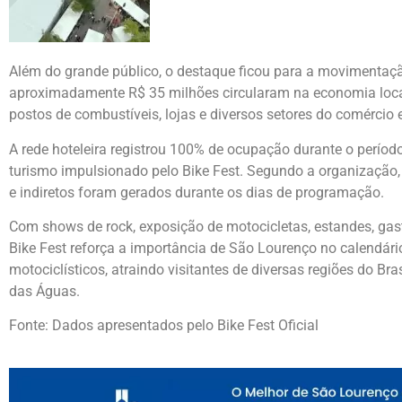
Além do grande público, o destaque ficou para a movimentação
aproximadamente R$ 35 milhões circularam na economia local, 
postos de combustíveis, lojas e diversos setores do comércio e
A rede hoteleira registrou 100% de ocupação durante o períod
turismo impulsionado pelo Bike Fest. Segundo a organização
e indiretos foram gerados durante os dias de programação.
Com shows de rock, exposição de motocicletas, estandes, gast
Bike Fest reforça a importância de
São Lourenço
no calendário
motociclísticos, atraindo visitantes de diversas regiões do Bra
das Águas.
Fonte: Dados apresentados pelo Bike Fest Oficial