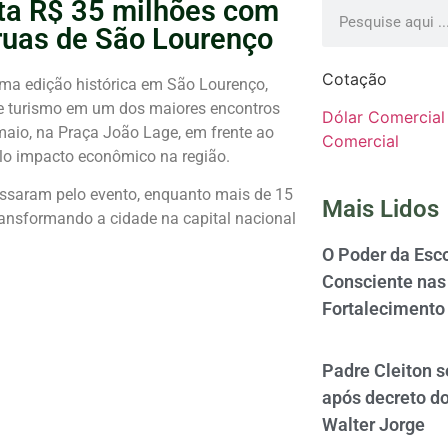
ta R$ 35 milhões com
ruas de São Lourenço
Cotação
uma edição histórica em São Lourenço,
 e turismo em um dos maiores encontros
Dólar Comercial
 maio, na Praça João Lage, em frente ao
Comercial
lo impacto econômico na região.
passaram pelo evento, enquanto mais de 15
Mais Lidos
transformando a cidade na capital nacional
O Poder da Esco
Consciente nas 
Fortalecimento
Padre Cleiton 
após decreto d
Walter Jorge