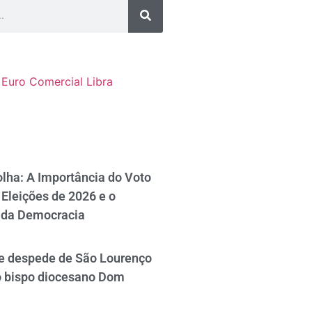
Euro Comercial
Libra
lha: A Importância do Voto
Eleições de 2026 e o
 da Democracia
se despede de São Lourenço
o bispo diocesano Dom