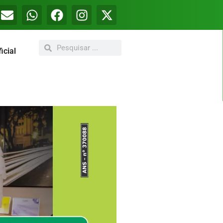
icial