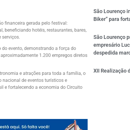
São Lourenço i
Biker” para fort
 financeira gerada pelo festival:
beneficiando hotéis, restaurantes, bares,
São Lourenço p
 serviços.
empresário Luc
o do evento, demonstrando a força do
despedida mar
, aproximadamente 1.200 empregos diretos
XII Realização 
ronomia e atrações para toda a família, o
 nacional de eventos turísticos e
sil e fortalecendo a economia do Circuito