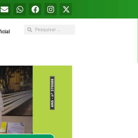
icial