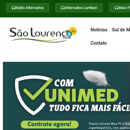
Rádio Alternativa
Alternativa Lambari
Mais 
Notícias
Sul de M
Contato