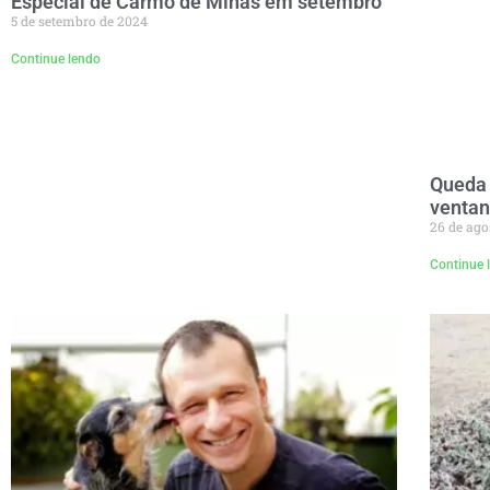
Especial de Carmo de Minas em setembro
5 de setembro de 2024
Continue lendo
Queda 
ventan
26 de ago
Continue 