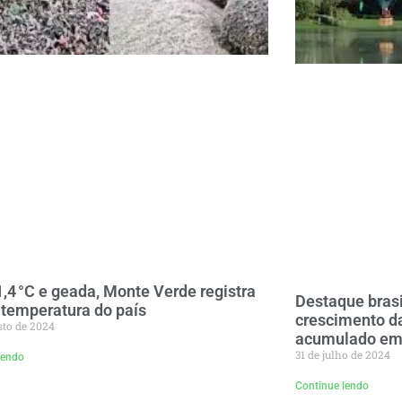
,4 °C e geada, Monte Verde registra
Destaque brasi
temperatura do país
crescimento da
sto de 2024
acumulado em
31 de julho de 2024
lendo
Continue lendo