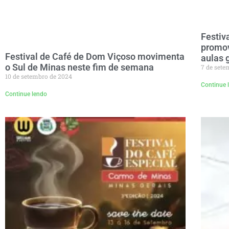
Festiv
promov
Festival de Café de Dom Viçoso movimenta
aulas 
o Sul de Minas neste fim de semana
7 de sete
10 de setembro de 2024
Continue 
Continue lendo