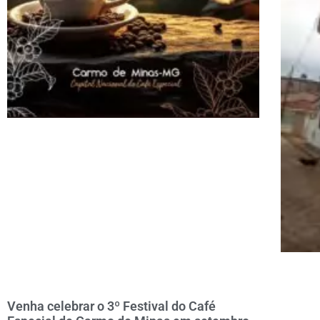
Venha celebrar o 3º Festival do Café