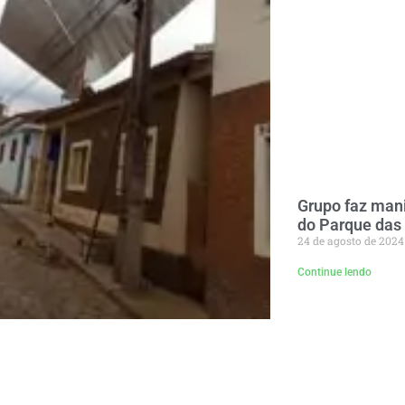
Grupo faz man
do Parque da
24 de agosto de 2024
Continue lendo