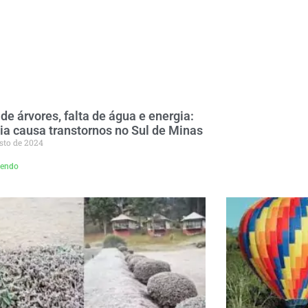
de árvores, falta de água e energia:
ia causa transtornos no Sul de Minas
sto de 2024
lendo