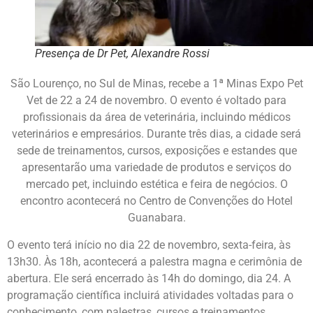
Presença de Dr Pet, Alexandre Rossi
São Lourenço, no Sul de Minas, recebe a 1ª Minas Expo Pet
Vet
de 22 a 24 de novembro. O evento é voltado para
profissionais da área de veterinária, incluindo médicos
veterinários e empresários. Durante três dias, a cidade será
sede de treinamentos, cursos, exposições e estandes que
apresentarão uma variedade de produtos e serviços do
mercado pet, incluindo estética e feira de negócios. O
encontro acontecerá no Centro de Convenções do Hotel
Guanabara.
O evento terá início no dia 22 de novembro, sexta-feira, às
13h30. Às 18h, acontecerá a palestra magna e cerimônia de
abertura. Ele será encerrado às 14h do domingo, dia 24. A
programação científica incluirá atividades voltadas para o
conhecimento, com palestras, cursos e treinamentos