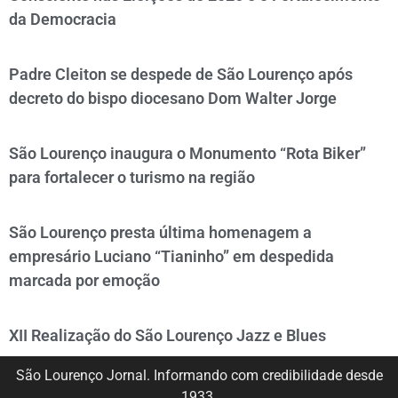
da Democracia
Padre Cleiton se despede de São Lourenço após
decreto do bispo diocesano Dom Walter Jorge
São Lourenço inaugura o Monumento “Rota Biker”
para fortalecer o turismo na região
São Lourenço presta última homenagem a
empresário Luciano “Tianinho” em despedida
marcada por emoção
XII Realização do São Lourenço Jazz e Blues
São Lourenço Jornal. Informando com credibilidade desde
1933.