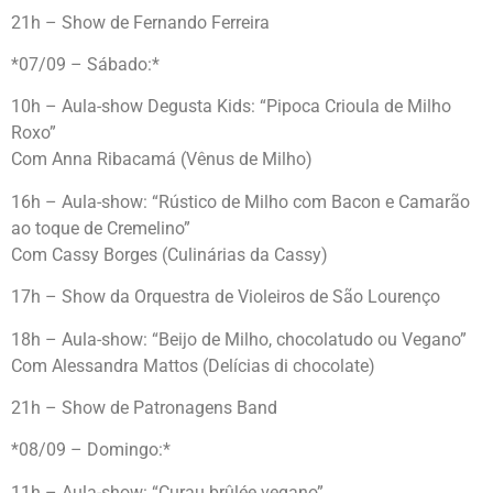
21h – Show de Fernando Ferreira
*07/09 – Sábado:*
10h – Aula-show Degusta Kids: “Pipoca Crioula de Milho
Roxo”
Com Anna Ribacamá (Vênus de Milho)
16h – Aula-show: “Rústico de Milho com Bacon e Camarão
ao toque de Cremelino”
Com Cassy Borges (Culinárias da Cassy)
17h – Show da Orquestra de Violeiros de São Lourenço
18h – Aula-show: “Beijo de Milho, chocolatudo ou Vegano”
Com Alessandra Mattos (Delícias di chocolate)
21h – Show de Patronagens Band
*08/09 – Domingo:*
11h – Aula-show: “Curau brûlée vegano”