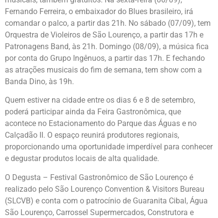
Fernando Ferreira, o embaixador do Blues brasileiro, irá
comandar o palco, a partir das 21h. No sábado (07/09), tem
Orquestra de Violeiros de São Lourenço, a partir das 17h e
Patronagens Band, às 21h. Domingo (08/09), a música fica
por conta do Grupo Ingênuos, a partir das 17h. E fechando
as atrações musicais do fim de semana, tem show com a
Banda Dino, às 19h.
Quem estiver na cidade entre os dias 6 e 8 de setembro,
poderá participar ainda da Feira Gastronômica, que
acontece no Estacionamento do Parque das Águas e no
Calçadão II. O espaço reunirá produtores regionais,
proporcionando uma oportunidade imperdível para conhecer
e degustar produtos locais de alta qualidade.
O Degusta – Festival Gastronômico de São Lourenço é
realizado pelo São Lourenço Convention & Visitors Bureau
(SLCVB) e conta com o patrocínio de Guaranita Cibal, Água
São Lourenço, Carrossel Supermercados, Construtora e