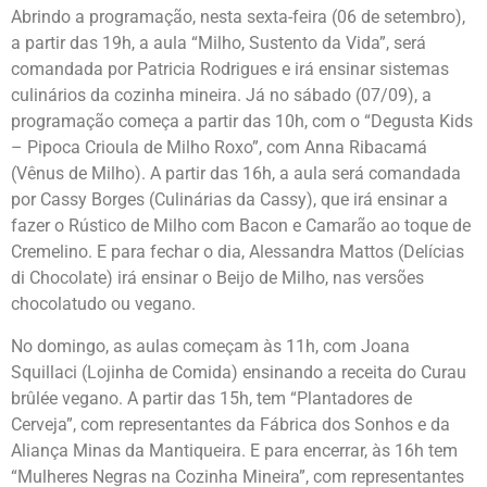
Abrindo a programação, nesta sexta-feira (06 de setembro),
a partir das 19h, a aula “Milho, Sustento da Vida”, será
comandada por Patricia Rodrigues e irá ensinar sistemas
culinários da cozinha mineira. Já no sábado (07/09), a
programação começa a partir das 10h, com o “Degusta Kids
– Pipoca Crioula de Milho Roxo”, com Anna Ribacamá
(Vênus de Milho). A partir das 16h, a aula será comandada
por Cassy Borges (Culinárias da Cassy), que irá ensinar a
fazer o Rústico de Milho com Bacon e Camarão ao toque de
Cremelino. E para fechar o dia, Alessandra Mattos (Delícias
di Chocolate) irá ensinar o Beijo de Milho, nas versões
chocolatudo ou vegano.
No domingo, as aulas começam às 11h, com Joana
Squillaci (Lojinha de Comida) ensinando a receita do Curau
brûlée vegano. A partir das 15h, tem “Plantadores de
Cerveja”, com representantes da Fábrica dos Sonhos e da
Aliança Minas da Mantiqueira. E para encerrar, às 16h tem
“Mulheres Negras na Cozinha Mineira”, com representantes