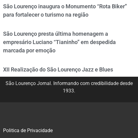
São Lourenço inaugura o Monumento “Rota Biker”
para fortalecer o turismo na região
São Lourenço presta última homenagem a
empresário Luciano “Tianinho” em despedida
marcada por emoção
XII Realização do São Lourenço Jazz e Blues
São Lourenço Jornal. Informando com credibilidade desde
1933.
Politica de Privacidade