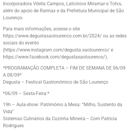
Incorporadora Vilella Campos, Laticínios Miramar e Totvs,
além do apoio de Raimax e da Prefeitura Municipal de São
Lourenço.
Para mais informações, acesse o site
https://www.degustasaolourenco.com.br/2024/ ou as redes
sociais do evento
(https://www.instagram.com/degusta.saolourenco/ e
https://www.facebook.com/degustasaolourenco/).
*PROGRAMAÇÃO COMPLETA – FIM DE SEMANA DE 06/09
A 08/09*
Degusta – Festival Gastronômico de São Lourenço
*06/09 – Sexta-Feira:*
19h – Aula-show: Patrimônio à Mesa: “Milho, Sustento da
Vida”
Sistemas Culinários da Cozinha Mineira – Com Patricia
Rodrigues