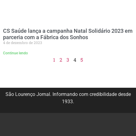
CS Saúde lança a campanha Natal Solidário 2023 em
parceria com a Fábrica dos Sonhos
4 de dezembro de 2023
Continue lendo
1
2
3
4
5
São Lourenço Jornal. Informando com credibilidade desde
1933.