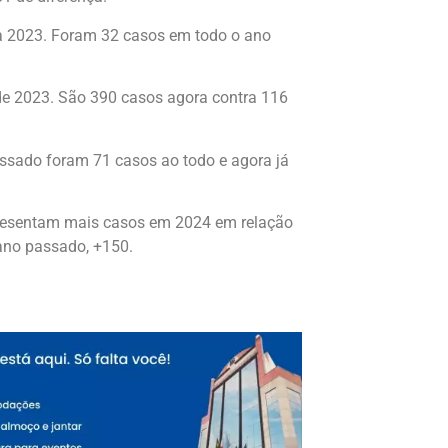
a 2023.
Foram 32 casos em todo o ano
de 2023.
São 390 casos agora contra 116
ssado foram 71 casos ao todo e agora já
apresentam mais casos em 2024 em relação
 ano passado
, +150.