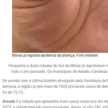
Minas já registra epidemia da doença. Foto internet
Cinquenta e duas cidades do Sul de Minas já registraram
todo o ano passado. Os municípios de Areado, Candeias
De acordo com o último boletim divulgado pela Secretaria de
semana, a região já tem mais de 7600 prováveis casos de deng
foi de 72,1%.
Areado
é a cidade que apresenta mais casos neste ano em r
2023, a cidade teve 64 casos prováveis. Agora, já são 745, +6