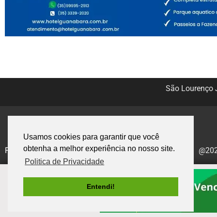
São Lourenço J
Usamos cookies para garantir que você
obtenha a melhor experiência no nosso site.
Politica de Privacidade
@2020
Politica de Privacidade
Entendi!
.