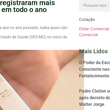
 registraram mais
 em todo o ano
Cotação
 que no ano passado, saiba quais são:
Dólar Comercial
Comercial
 Estado de Saúde (SES-MG) no início da
Mais Lidos
O Poder da Esco
Consciente nas 
Fortalecimento
Padre Cleiton 
após decreto d
Walter Jorge