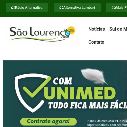
Rádio Alternativa
Alternativa Lambari
Mais 
Notícias
Sul de M
Contato