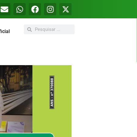
icial