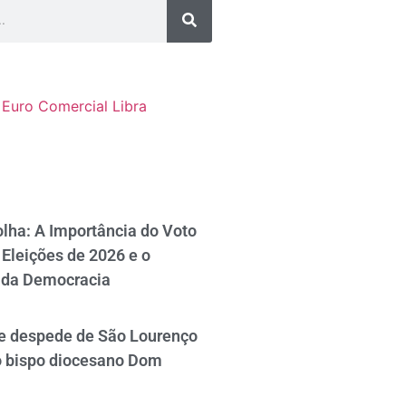
Euro Comercial
Libra
lha: A Importância do Voto
Eleições de 2026 e o
 da Democracia
se despede de São Lourenço
o bispo diocesano Dom