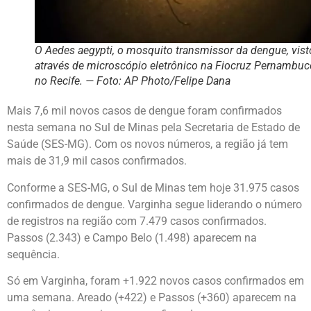
O Aedes aegypti, o mosquito transmissor da dengue, vist
através de microscópio eletrônico na Fiocruz Pernambuc
no Recife. — Foto: AP Photo/Felipe Dana
Mais 7,6 mil novos casos de dengue foram confirmados
nesta semana no Sul de Minas pela Secretaria de Estado de
Saúde (SES-MG). Com os novos números, a região já tem
mais de 31,9 mil casos confirmados.
Conforme a SES-MG, o Sul de Minas tem hoje 31.975 casos
confirmados de dengue. Varginha segue liderando o número
de registros na região com 7.479 casos confirmados.
Passos (2.343) e Campo Belo (1.498) aparecem na
sequência.
Só em Varginha, foram +1.922 novos casos confirmados em
uma semana. Areado (+422) e Passos (+360) aparecem na