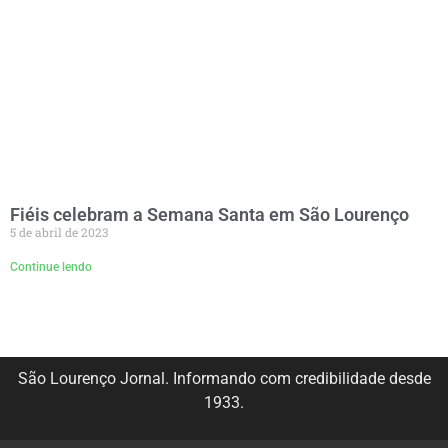
Fiéis celebram a Semana Santa em São Lourenço
5 de abril de 2023
Continue lendo
São Lourenço Jornal. Informando com credibilidade desde
1933.