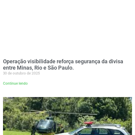
Operação visibilidade reforça segurança da divisa
entre Minas, Rio e São Paulo.
30 de outubro de 2025
Continue lendo