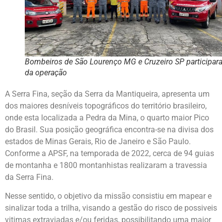
Bombeiros de São Lourenço MG e Cruzeiro SP participar
da operação
A Serra Fina, seção da Serra da Mantiqueira, apresenta um
dos maiores desníveis topográficos do território brasileiro,
onde esta localizada a Pedra da Mina, o quarto maior Pico
do Brasil. Sua posição geográfica encontra-se na divisa dos
estados de Minas Gerais, Rio de Janeiro e São Paulo.
Conforme a APSF, na temporada de 2022, cerca de 94 guias
de montanha e 1800 montanhistas realizaram a travessia
da Serra Fina.
Nesse sentido, o objetivo da missão consistiu em mapear e
sinalizar toda a trilha, visando a gestão do risco de possiveis
vitimas extraviadas e/ou feridas, possibilitando uma maior