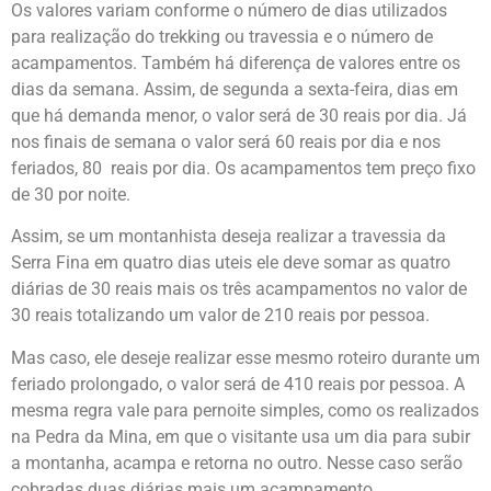
Os valores variam conforme o número de dias utilizados
para realização do trekking ou travessia e o número de
acampamentos. Também há diferença de valores entre os
dias da semana. Assim, de segunda a sexta-feira, dias em
que há demanda menor, o valor será de 30 reais por dia. Já
nos finais de semana o valor será 60 reais por dia e nos
feriados, 80 reais por dia. Os acampamentos tem preço fixo
de 30 por noite.
Assim, se um montanhista deseja realizar a travessia da
Serra Fina em quatro dias uteis ele deve somar as quatro
diárias de 30 reais mais os três acampamentos no valor de
30 reais totalizando um valor de 210 reais por pessoa.
Mas caso, ele deseje realizar esse mesmo roteiro durante um
feriado prolongado, o valor será de 410 reais por pessoa. A
mesma regra vale para pernoite simples, como os realizados
na Pedra da Mina, em que o visitante usa um dia para subir
a montanha, acampa e retorna no outro. Nesse caso serão
cobradas duas diárias mais um acampamento.