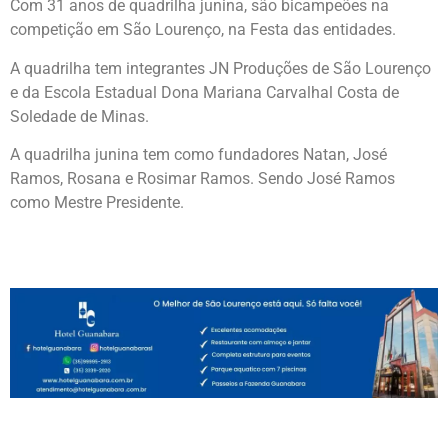
Com 31 anos de quadrilha junina, são bicampeões na
competição em São Lourenço, na Festa das entidades.
A quadrilha tem integrantes JN Produções de São Lourenço
e da Escola Estadual Dona Mariana Carvalhal Costa de
Soledade de Minas.
A quadrilha junina tem como fundadores Natan, José
Ramos, Rosana e Rosimar Ramos. Sendo José Ramos
como Mestre Presidente.