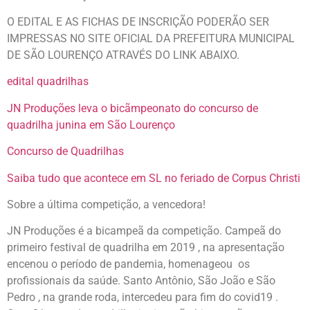
O EDITAL E AS FICHAS DE INSCRIÇÃO PODERÃO SER
IMPRESSAS NO SITE OFICIAL DA PREFEITURA MUNICIPAL
DE SÃO LOURENÇO ATRAVÉS DO LINK ABAIXO.
edital quadrilhas
JN Produções leva o bicãmpeonato do concurso de
quadrilha junina em São Lourenço
Concurso de Quadrilhas
Saiba tudo que acontece em SL no feriado de Corpus Christi
Sobre a última competição, a vencedora!
JN Produções é a bicampeã da competição. Campeã do
primeiro festival de quadrilha em 2019 , na apresentação
encenou o período de pandemia, homenageou os
profissionais da saúde. Santo Antônio, São João e São
Pedro , na grande roda, intercedeu para fim do covid19 .