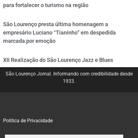
para fortalecer o turismo na região
São Lourenço presta última homenagem a
empresário Luciano “Tianinho” em despedida
marcada por emoção
XII Realização do São Lourenço Jazz e Blues
São Lourenço Jornal. Informando com credibilidade desde
1933.
Politica de Privacidade