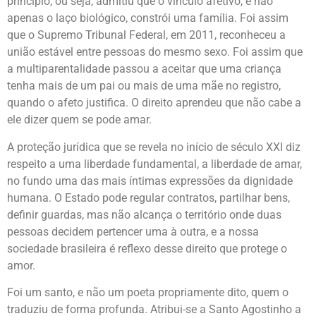
princípio, ou seja, admitiu que o vínculo afetivo, e não
apenas o laço biológico, constrói uma família. Foi assim
que o Supremo Tribunal Federal, em 2011, reconheceu a
união estável entre pessoas do mesmo sexo. Foi assim que
a multiparentalidade passou a aceitar que uma criança
tenha mais de um pai ou mais de uma mãe no registro,
quando o afeto justifica. O direito aprendeu que não cabe a
ele dizer quem se pode amar.
A proteção jurídica que se revela no início de século XXI diz
respeito a uma liberdade fundamental, a liberdade de amar,
no fundo uma das mais íntimas expressões da dignidade
humana. O Estado pode regular contratos, partilhar bens,
definir guardas, mas não alcança o território onde duas
pessoas decidem pertencer uma à outra, e a nossa
sociedade brasileira é reflexo desse direito que protege o
amor.
Foi um santo, e não um poeta propriamente dito, quem o
traduziu de forma profunda. Atribui-se a Santo Agostinho a