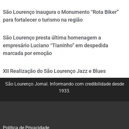
São Lourenço inaugura o Monumento “Rota Biker”
para fortalecer o turismo na região
São Lourenço presta última homenagem a
empresário Luciano “Tianinho” em despedida
marcada por emoção
XII Realização do São Lourenço Jazz e Blues
São Lourenço Jornal. Informando com credibilidade desde
1933.
Politica de Privacidade