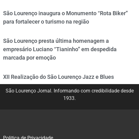
São Lourenço inaugura o Monumento “Rota Biker”
para fortalecer o turismo na região
São Lourenço presta última homenagem a
empresário Luciano “Tianinho” em despedida
marcada por emoção
XII Realização do São Lourenço Jazz e Blues
São Lourenço Jornal. Informando com credibilidade desde
1933.
Politica de Privacidade