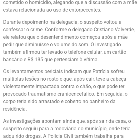
cometido o homicídio, alegando que a discussão com a mãe
estava relacionada ao uso de entorpecentes.
Durante depoimento na delegacia, o suspeito voltou a
confessar o crime. Conforme o delegado Cristiano Valverde,
ele relatou que o desentendimento começou após a mãe
pedir que diminuísse o volume do som. O investigado
também afirmou ter levado o telefone celular, um cartão
bancário e R$ 185 que pertenciam à vítima.
Os levantamentos periciais indicam que Patrícia sofreu
múltiplas lesões no rosto e que, após cair, teve a cabeça
violentamente impactada contra o chão, o que pode ter
provocado traumatismo cranioencefálico. Em seguida, o
corpo teria sido arrastado e coberto no banheiro da
residência.
As investigações apontam ainda que, após sair da casa, o
suspeito seguiu para a rodoviária do município, onde teria
adquirido drogas. A Polícia Civil também trabalha para