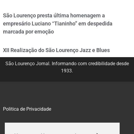
São Lourenço presta última homenagem a
empresário Luciano “Tianinho” em despedida
marcada por emoção
XII Realização do São Lourenço Jazz e Blues
São Lourenço Jornal. Informando com credibilidade desde
1933.
Politica de Privacidade
@2020 – 2023. Todos os direitos reservados.