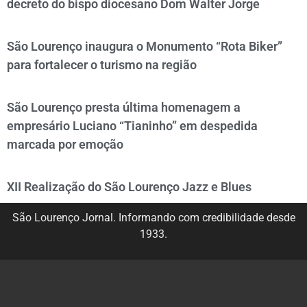
decreto do bispo diocesano Dom Walter Jorge
São Lourenço inaugura o Monumento “Rota Biker”
para fortalecer o turismo na região
São Lourenço presta última homenagem a
empresário Luciano “Tianinho” em despedida
marcada por emoção
XII Realização do São Lourenço Jazz e Blues
São Lourenço Jornal. Informando com credibilidade desde
1933.