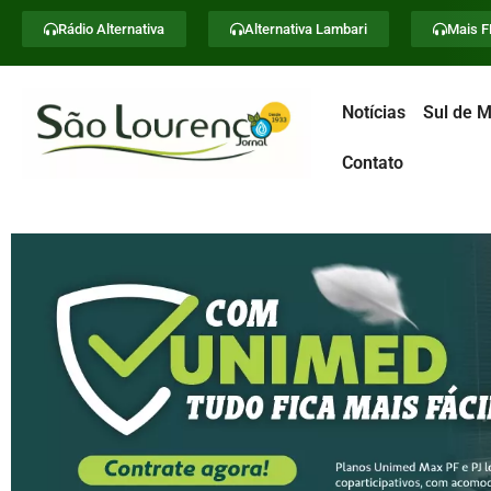
Rádio Alternativa
Alternativa Lambari
Mais 
Notícias
Sul de M
Contato