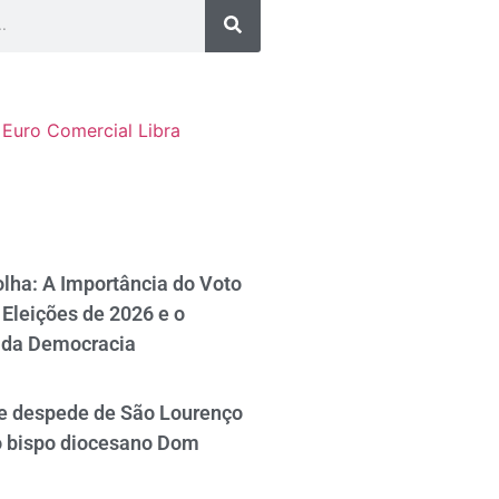
Euro Comercial
Libra
lha: A Importância do Voto
Eleições de 2026 e o
 da Democracia
se despede de São Lourenço
o bispo diocesano Dom