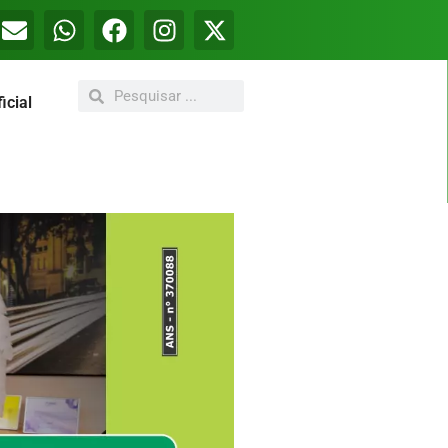
icial