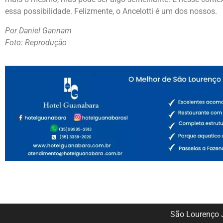
essa possibilidade. Felizmente, o Ancelotti é um dos nossos.
Por Daniel Gannam
Foto: Reprodução
São Lourenço J