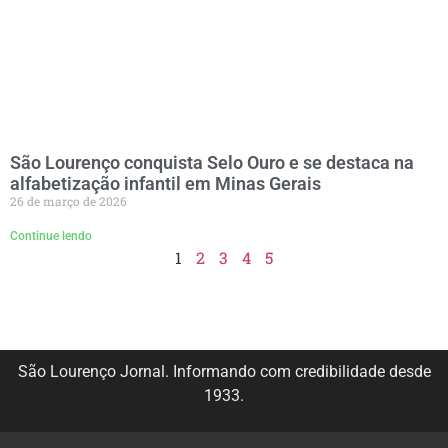
São Lourenço conquista Selo Ouro e se destaca na
alfabetização infantil em Minas Gerais
26 de março de 2026
Continue lendo
1
2
3
4
5
São Lourenço Jornal. Informando com credibilidade desde
1933.