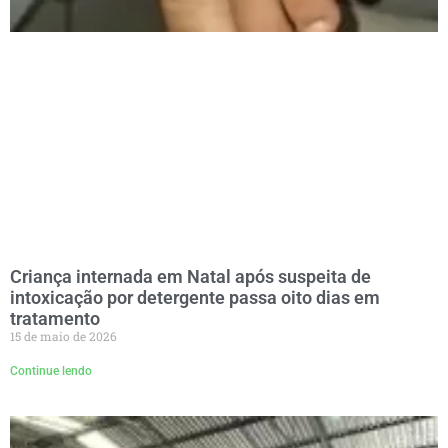
Criança internada em Natal após suspeita de
intoxicação por detergente passa oito dias em
tratamento
15 de maio de 2026
Continue lendo