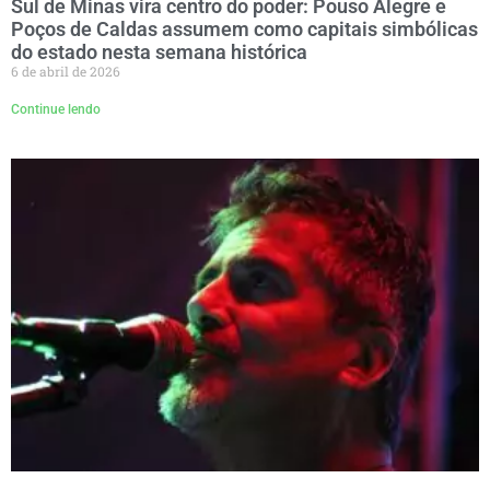
Sul de Minas vira centro do poder: Pouso Alegre e
Poços de Caldas assumem como capitais simbólicas
do estado nesta semana histórica
6 de abril de 2026
Continue lendo