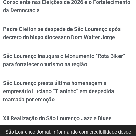
Consciente nas Eleições de 2026 e o Fortalecimento
da Democracia
Padre Cleiton se despede de São Lourenço após
decreto do bispo diocesano Dom Walter Jorge
São Lourenço inaugura o Monumento “Rota Biker”
para fortalecer o turismo na região
São Lourenço presta última homenagem a
empresário Luciano “Tianinho” em despedida
marcada por emoção
XII Realização do São Lourenço Jazz e Blues
São Lourenço Jornal. Informando com credibilidade desde