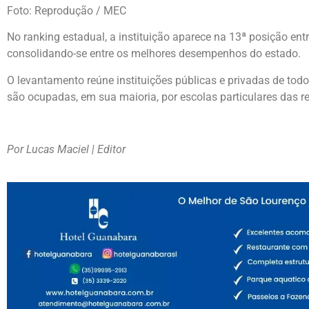
Foto: Reprodução / MEC
No ranking estadual, a instituição aparece na 13ª posição ent
consolidando-se entre os melhores desempenhos do estado.
O levantamento reúne instituições públicas e privadas de todo
são ocupadas, em sua maioria, por escolas particulares das r
Por Lucas Maciel | Editor