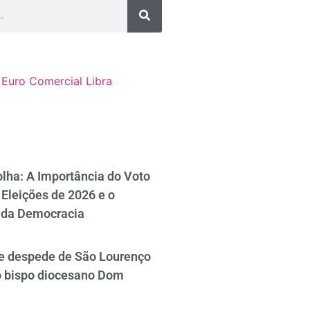
Euro Comercial
Libra
lha: A Importância do Voto
Eleições de 2026 e o
 da Democracia
se despede de São Lourenço
o bispo diocesano Dom