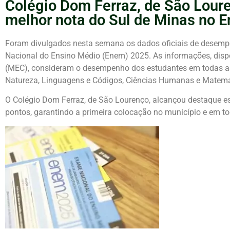
Colégio Dom Ferraz, de São Loure
melhor nota do Sul de Minas no 
Foram divulgados nesta semana os dados oficiais de desemp
Nacional do Ensino Médio (Enem) 2025. As informações, dispo
(MEC), consideram o desempenho dos estudantes em todas as
Natureza, Linguagens e Códigos, Ciências Humanas e Matemá
O Colégio Dom Ferraz, de São Lourenço, alcançou destaque es
pontos, garantindo a primeira colocação no município e em to