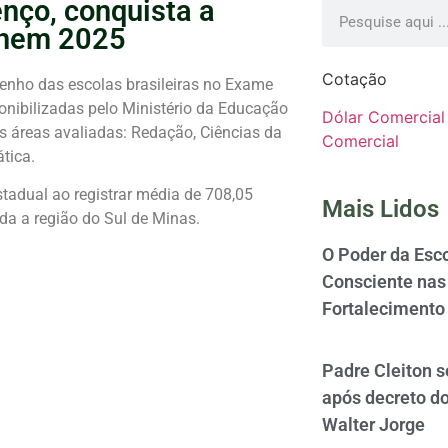
nço, conquista a
Enem 2025
Cotação
enho das escolas brasileiras no Exame
nibilizadas pelo Ministério da Educação
Dólar Comercial
 áreas avaliadas: Redação, Ciências da
Comercial
tica.
tadual ao registrar média de 708,05
Mais Lidos
da a região do Sul de Minas.
O Poder da Esco
Consciente nas 
Fortalecimento
Padre Cleiton 
após decreto d
Walter Jorge