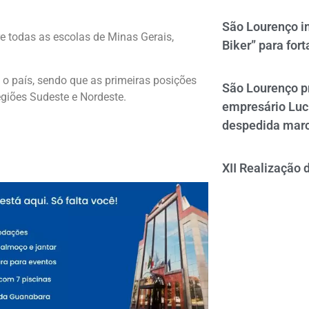
São Lourenço i
re todas as escolas de Minas Gerais,
Biker” para fort
 o país, sendo que as primeiras posições
São Lourenço p
egiões Sudeste e Nordeste.
empresário Luc
despedida mar
XII Realização 