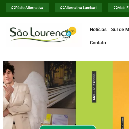
Rádio Alternativa
Alternativa Lambari
Mais 
Notícias
Sul de M
Contato