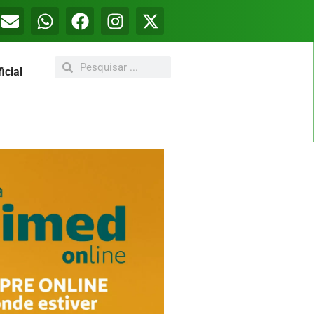
icial