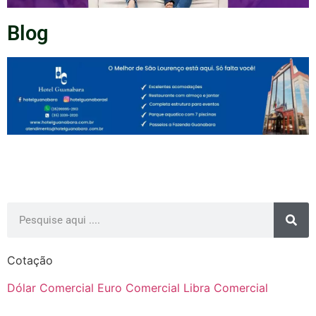
Blog
Cotação
Dólar Comercial
Euro Comercial
Libra Comercial