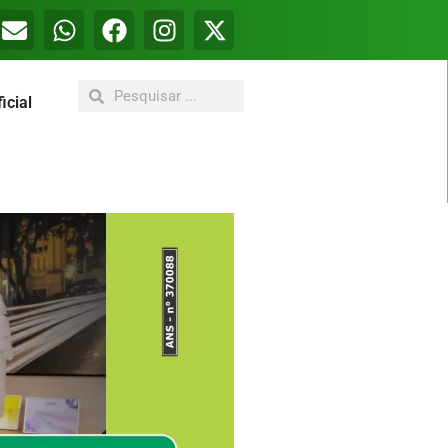
icial