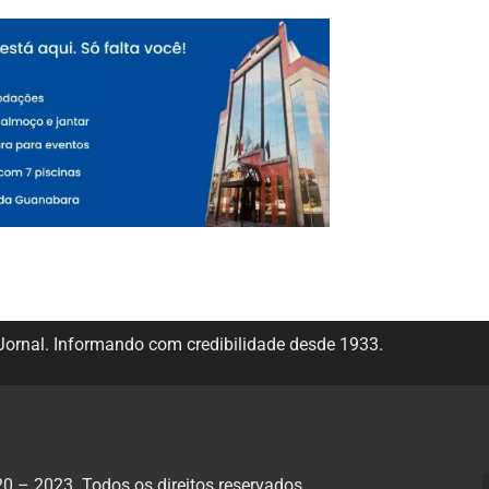
ornal. Informando com credibilidade desde 1933.
 – 2023. Todos os direitos reservados.