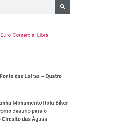
Euro Comercial
Libra
 Fonte das Letras – Quatro
ganha Monumento Rota Biker
como destino para o
 Circuito das Águas