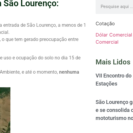
m São Lourenço:
Cotação
na entrada de São Lourenço, a menos de 1
cial.
Dólar Comercial
e, o que tem gerado preocupação entre
Comercial
de uso e ocupação do solo no dia 15 de
Mais Lidos
o Ambiente, e até o momento,
nenhuma
VII Encontro do
Estações
São Lourenço 
e se consolida 
mototurismo no