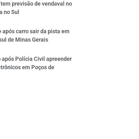
tem previsão de vendaval no
a no Sul
 após carro sair da pista em
sul de Minas Gerais
após Polícia Civil apreender
etrônicos em Poços de