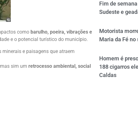
Fim de semana 
Sudeste e gead
Motorista morre
 impactos como
barulho, poeira, vibrações e
Maria da Fé no 
ade e o potencial turístico do município.
s minerais e paisagens que atraem
Homem é preso 
o, mas sim um
retrocesso ambiental, social
188 cigarros el
Caldas