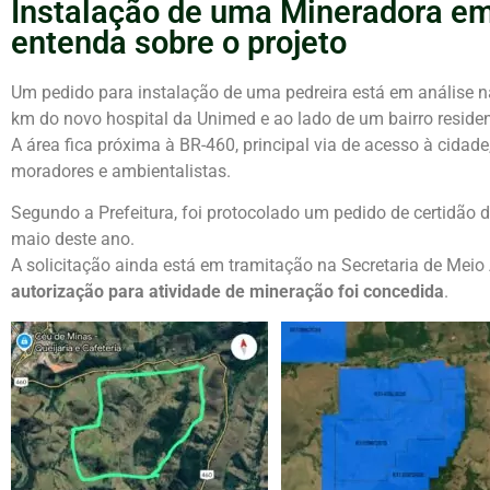
Instalação de uma Mineradora e
entenda sobre o projeto
Um pedido para instalação de uma pedreira está em análise 
km do novo hospital da Unimed e ao lado de um bairro residen
A área fica próxima à BR-460, principal via de acesso à cidad
moradores e ambientalistas.
Segundo a Prefeitura, foi protocolado um pedido de certidão 
maio deste ano.
A solicitação ainda está em tramitação na Secretaria de Mei
autorização para atividade de mineração foi concedida
.