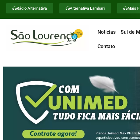
Rádio Alternativa
Alternativa Lambari
Mais 
Notícias
Sul de M
Contato