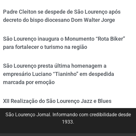
Padre Cleiton se despede de São Lourenço após
decreto do bispo diocesano Dom Walter Jorge
São Lourenço inaugura o Monumento “Rota Biker”
para fortalecer o turismo na região
São Lourenço presta última homenagem a
empresário Luciano “Tianinho” em despedida
marcada por emoção
XII Realização do São Lourenço Jazz e Blues
São Lourenço Jornal. Informando com credibilidade desde
1933.