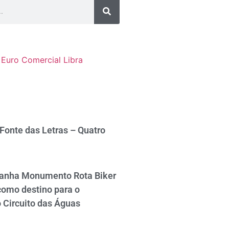
Euro Comercial
Libra
 Fonte das Letras – Quatro
ganha Monumento Rota Biker
como destino para o
 Circuito das Águas