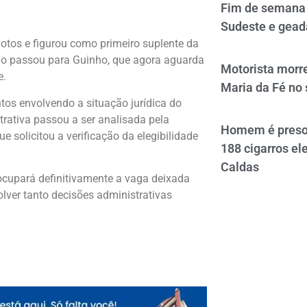
Fim de semana 
Sudeste e gead
otos e figurou como primeiro suplente da
ção passou para Guinho, que agora aguarda
Motorista morre
e.
Maria da Fé no 
s envolvendo a situação jurídica do
ativa passou a ser analisada pela
Homem é preso 
 solicitou a verificação da elegibilidade
188 cigarros el
Caldas
ocupará definitivamente a vaga deixada
ver tanto decisões administrativas