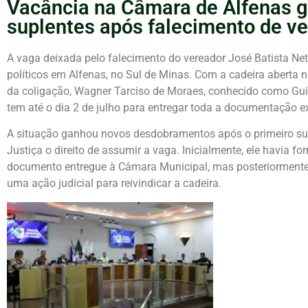
Vacância na Câmara de Alfenas g
suplentes após falecimento de v
A vaga deixada pelo falecimento do vereador José Batista Ne
políticos em Alfenas, no Sul de Minas. Com a cadeira aberta
da coligação, Wagner Tarciso de Moraes, conhecido como Gui
tem até o dia 2 de julho para entregar toda a documentação e
A situação ganhou novos desdobramentos após o primeiro sup
Justiça o direito de assumir a vaga. Inicialmente, ele havia 
documento entregue à Câmara Municipal, mas posteriormente
uma ação judicial para reivindicar a cadeira.