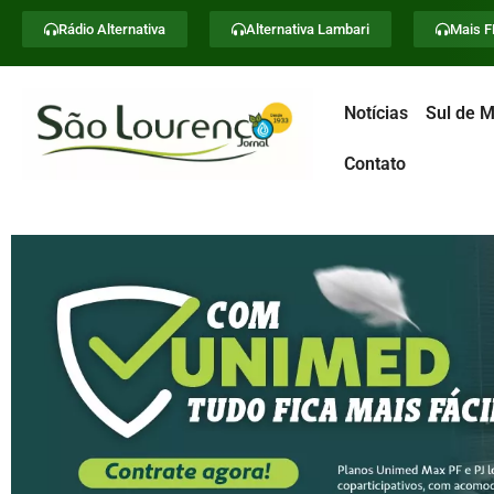
Rádio Alternativa
Alternativa Lambari
Mais 
Notícias
Sul de M
Contato