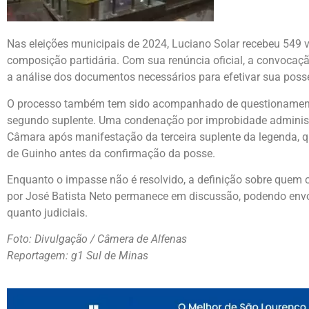
Nas eleições municipais de 2024, Luciano Solar recebeu 549 v
composição partidária. Com sua renúncia oficial, a convoca
a análise dos documentos necessários para efetivar sua poss
O processo também tem sido acompanhado de questionamento
segundo suplente. Uma condenação por improbidade administr
Câmara após manifestação da terceira suplente da legenda, que
de Guinho antes da confirmação da posse.
Enquanto o impasse não é resolvido, a definição sobre quem 
por José Batista Neto permanece em discussão, podendo envol
quanto judiciais.
Foto: Divulgação / Câmera de Alfenas
Reportagem: g1 Sul de Minas