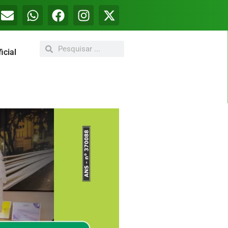
icial