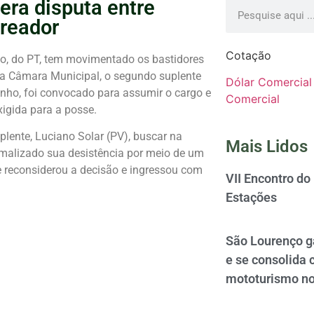
era disputa entre
ereador
Cotação
to, do PT, tem movimentado os bastidores
 na Câmara Municipal, o segundo suplente
Dólar Comercial
nho, foi convocado para assumir o cargo e
Comercial
xigida para a posse.
lente, Luciano Solar (PV), buscar na
Mais Lidos
formalizado sua desistência por meio de um
 reconsiderou a decisão e ingressou com
VII Encontro do
Estações
São Lourenço 
e se consolida 
mototurismo no