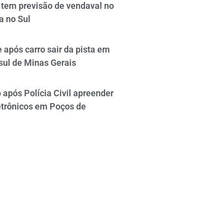
tem previsão de vendaval no
a no Sul
 após carro sair da pista em
sul de Minas Gerais
após Polícia Civil apreender
etrônicos em Poços de