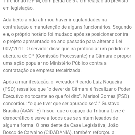
inferior ao IGP-M, com perda de 5% em relação ao previsto
em legislação.
Adalberto ainda afirmou haver irregularidades na
contratação e manutenção de alguns funcionários. Segundo
ele, o próprio horário foi mudado após se posicionar contra
o projeto apresentado no ano passado para alterar a Lei
002/2011. O servidor disse que irá protocolar um pedido de
abertura de CP (Comissão Processante) na Câmara e propor
uma ação popular no Ministério Público contra a
contratação de empresa terceirizada.
Após a manifestação, o vereador Ricardo Luiz Nogueira
(PSD) ressaltou que “o dever da Câmara é fiscalizar o Poder
Executivo no tocante ao que foi dito”. Marisol Gomes (PSD)
concordou: “o que tiver que ser apurado será.” Gustavo
Brasília (AVANTE) frisou que o espaço da Tribuna Livre é
democrático e serve a todos que se sintam lesados de
alguma forma. O presidente da Casa Legislativa, João
Bosco de Carvalho (CIDADANIA), também reforçou a