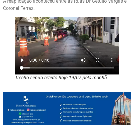
A reaplicação aconteceu entre as Ruas Dr Getúlio Vargas e
Coronel Ferraz.
Trecho sendo refeito hoje 19/07 pela manhã