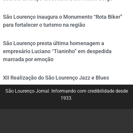
São Lourenço inaugura o Monumento “Rota Biker”
para fortalecer o turismo na região
São Lourenço presta última homenagem a
empresário Luciano “Tianinho” em despedida
marcada por emoção
XII Realização do São Lourenço Jazz e Blues
São Lourenço Jornal. Informando com credibilidade desde
1933.