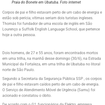
Praia do Bonete em Ubatuba. Foto internet
Corpos de pai e filho estavam perto de um cabo de energia e
estão sob perícia; vítimas seriam dois turistas ingleses.
Thomás foi fundador de uma escola de inglês em São
Lourenço a
Suffolk English Language School, que pertence
hoje a outra pessoa.
Dois homens, de 27 e 55 anos, foram encontrados mortos
em uma trilha, na manhã desse domingo (30/6), na Estrada
Municipal da Fortaleza, em uma trilha de Ubatuba no litoral
norte de São Paulo.
Segundo a Secretaria da Segurança Pública SSP , os corpos
de pai e filho estavam caídos perto de um cabo de energia.
O Serviço de Atendimento Móvel de Urgência (Samu) foi
acionado e constatou o óbito.
De acordo com o
G1
, funcionários da Elektro, empresa