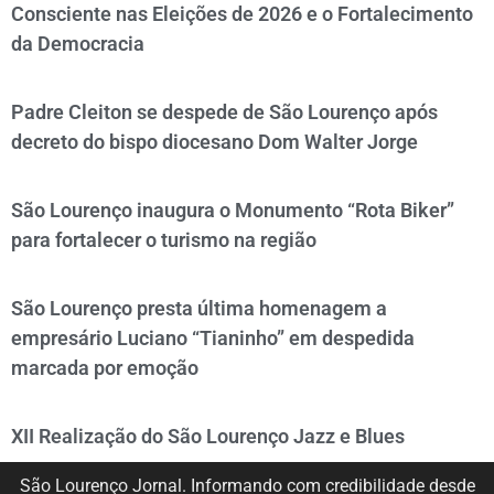
Consciente nas Eleições de 2026 e o Fortalecimento
da Democracia
Padre Cleiton se despede de São Lourenço após
decreto do bispo diocesano Dom Walter Jorge
São Lourenço inaugura o Monumento “Rota Biker”
para fortalecer o turismo na região
São Lourenço presta última homenagem a
empresário Luciano “Tianinho” em despedida
marcada por emoção
XII Realização do São Lourenço Jazz e Blues
São Lourenço Jornal. Informando com credibilidade desde