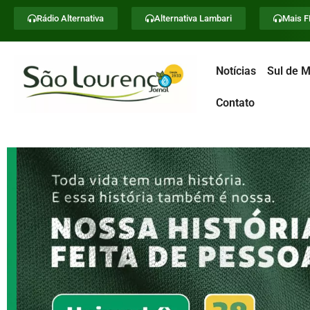
Rádio Alternativa
Alternativa Lambari
Mais 
Notícias
Sul de M
Contato