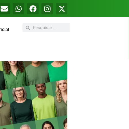
icial