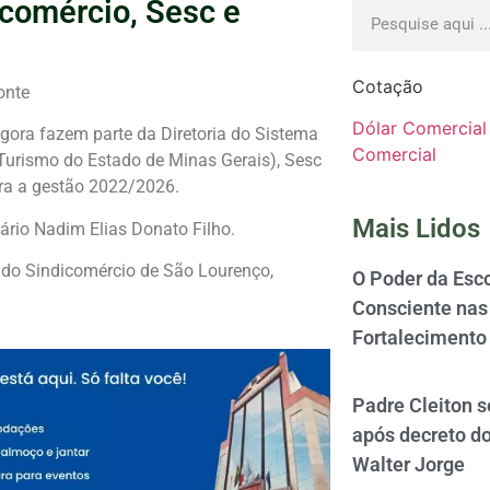
comércio, Sesc e
Cotação
onte
Dólar Comercial
gora fazem parte da Diretoria do Sistema
Comercial
Turismo do Estado de Minas Gerais), Sesc
ara a gestão 2022/2026.
Mais Lidos
rio Nadim Elias Donato Filho.
e do Sindicomércio de São Lourenço,
O Poder da Esco
Consciente nas 
Fortalecimento
Padre Cleiton 
após decreto d
Walter Jorge