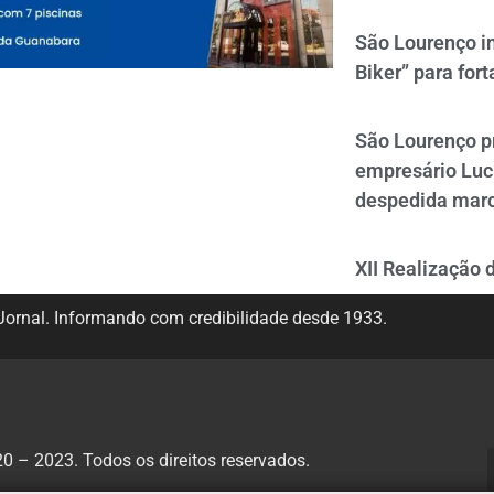
São Lourenço i
Biker” para fort
São Lourenço p
empresário Luc
despedida mar
XII Realização 
ornal. Informando com credibilidade desde 1933.
 – 2023. Todos os direitos reservados.