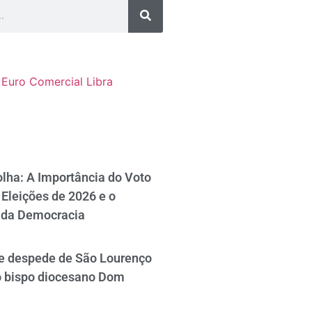
Euro Comercial
Libra
lha: A Importância do Voto
Eleições de 2026 e o
 da Democracia
se despede de São Lourenço
o bispo diocesano Dom