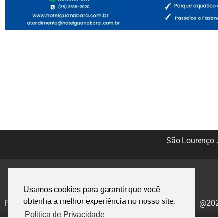
São Lourenço J
Usamos cookies para garantir que você
obtenha a melhor experiência no nosso site.
Politica de Privacidade
@2020
Politica de Privacidade