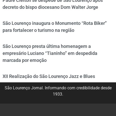
Padre Cleiton se despede de São Lourenço após
decreto do bispo diocesano Dom Walter Jorge
São Lourenço inaugura o Monumento “Rota Biker”
para fortalecer o turismo na região
São Lourenço presta última homenagem a
empresário Luciano “Tianinho” em despedida
marcada por emoção
XII Realização do São Lourenço Jazz e Blues
São Lourenço Jornal. Informando com credibilidade desde
1933.