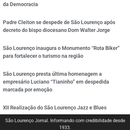
da Democracia
Padre Cleiton se despede de São Lourenço após
decreto do bispo diocesano Dom Walter Jorge
São Lourenço inaugura o Monumento “Rota Biker”
para fortalecer o turismo na região
São Lourenço presta última homenagem a
empresário Luciano “Tianinho” em despedida
marcada por emoção
XII Realização do São Lourenço Jazz e Blues
São Lourenço Jornal. Informando com credibilidade desde
1933.