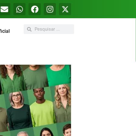
icial