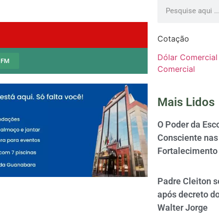
Cotação
Dólar Comercial
 FM
Comercial
Mais Lidos
O Poder da Esco
Consciente nas 
Fortalecimento
Padre Cleiton 
após decreto d
Walter Jorge