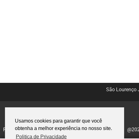
São Lourenço J
Usamos cookies para garantir que você
obtenha a melhor experiência no nosso site.
Politica de Privacidade
@2020
Politica de Privacidade