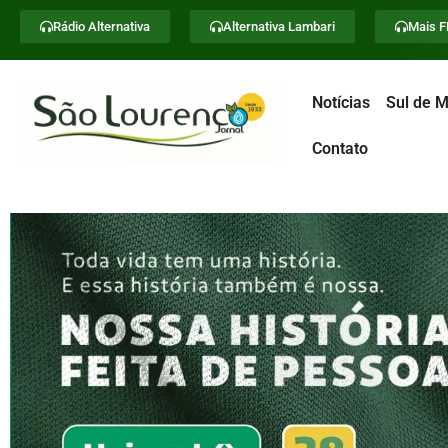
Rádio Alternativa
Alternativa Lambari
Mais 
Notícias
Sul de M
Contato