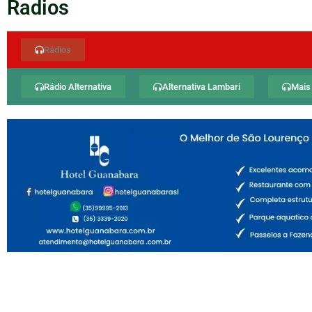
Radios
Rádios
Rádio Alternativa
Alternativa Lambari
Mais