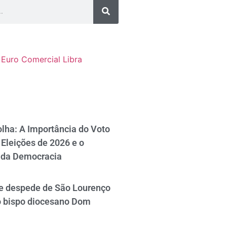
Euro Comercial
Libra
lha: A Importância do Voto
Eleições de 2026 e o
 da Democracia
se despede de São Lourenço
o bispo diocesano Dom