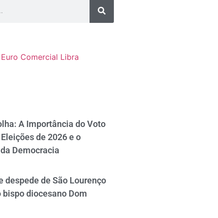
Euro Comercial
Libra
lha: A Importância do Voto
Eleições de 2026 e o
 da Democracia
se despede de São Lourenço
o bispo diocesano Dom