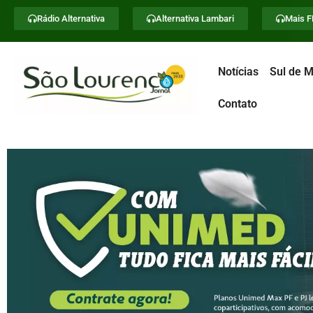
Rádio Alternativa
Alternativa Lambari
Mais 
Notícias
Sul de M
Contato