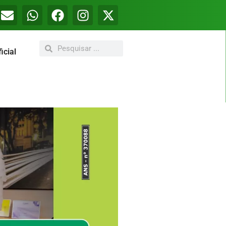
icial