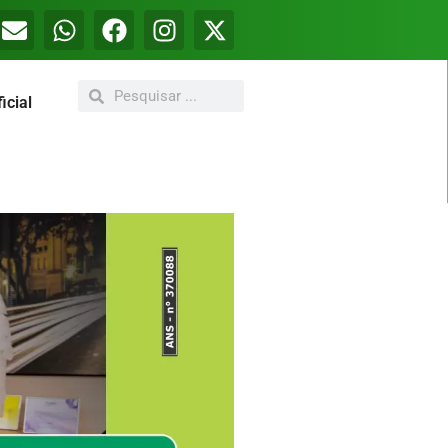
icial