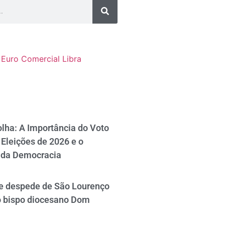
Euro Comercial
Libra
lha: A Importância do Voto
Eleições de 2026 e o
 da Democracia
se despede de São Lourenço
o bispo diocesano Dom