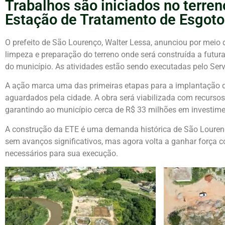
Trabalhos são iniciados no terren
Estação de Tratamento de Esgoto
O prefeito de São Lourenço, Walter Lessa, anunciou por meio d
limpeza e preparação do terreno onde será construída a futu
do município. As atividades estão sendo executadas pelo Se
A ação marca uma das primeiras etapas para a implantação de
aguardados pela cidade. A obra será viabilizada com recursos
garantindo ao município cerca de R$ 33 milhões em investime
A construção da ETE é uma demanda histórica de São Lourenç
sem avanços significativos, mas agora volta a ganhar força c
necessários para sua execução.