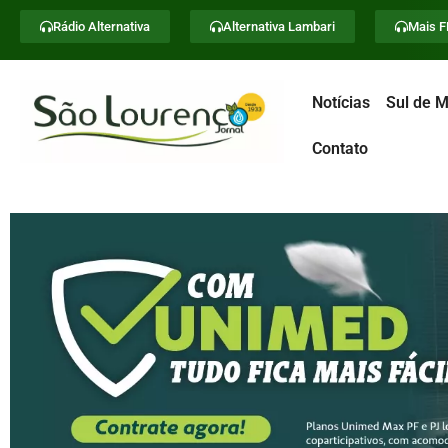
Rádio Alternativa
Alternativa Lambari
Mais 
Notícias
Sul de M
Contato