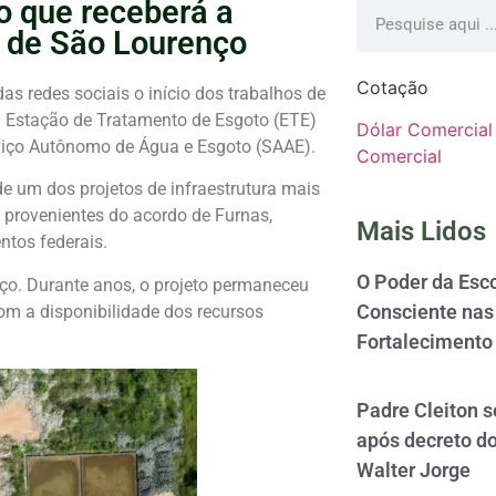
o que receberá a
 de São Lourenço
Cotação
as redes sociais o início dos trabalhos de
ra Estação de Tratamento de Esgoto (ETE)
Dólar Comercial
rviço Autônomo de Água e Esgoto (SAAE).
Comercial
 um dos projetos de infraestrutura mais
 provenientes do acordo de Furnas,
Mais Lidos
ntos federais.
O Poder da Esco
o. Durante anos, o projeto permaneceu
Consciente nas 
om a disponibilidade dos recursos
Fortalecimento
Padre Cleiton 
após decreto d
Walter Jorge