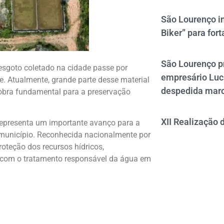
São Lourenço i
Biker” para fort
São Lourenço p
esgoto coletado na cidade passe por
empresário Luc
. Atualmente, grande parte desse material
despedida mar
 obra fundamental para a preservação
XII Realização 
representa um importante avanço para a
 município. Reconhecida nacionalmente por
oteção dos recursos hídricos,
com o tratamento responsável da água em