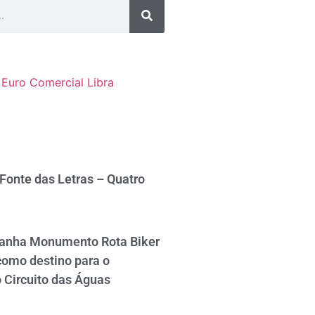
Euro Comercial
Libra
 Fonte das Letras – Quatro
ganha Monumento Rota Biker
como destino para o
 Circuito das Águas