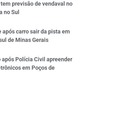
tem previsão de vendaval no
a no Sul
 após carro sair da pista em
sul de Minas Gerais
após Polícia Civil apreender
etrônicos em Poços de