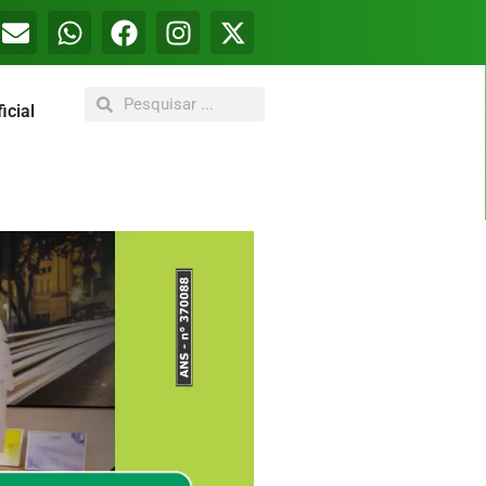
icial