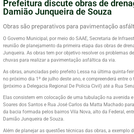
Prefeitura discute obras de dren
Damião Junqueira de Souza
Obras são preparativos para pavimentação asfált
O Governo Municipal, por meio do SAAE, Secretaria de Infraestr
reunião de planejamento da primeira etapa das obras de dre
Junqueira. As obras tem por objetivo resolver os problemas d
chuvas para realizar a pavimentação asfáltica da via.
As obras, anunciadas pelo prefeito Lessa na última quinta-fei
no próximo dia 1º de julho deste ano, e compreenderá entre 
(próximo a Delegacia Regional De Policia Civil) até a Rua Sen
Elas consistem em colocação de uma tubulação na avenida 
Soares dos Santos e Rua José Carlos da Matta Machado para
da bacia formada pelos bairros Vila Nova, alto da Federal, en
Damião Junqueira de Souza.
Além de planejar as questões técnicas das obras, a exemplo 