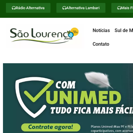
Rádio Alternativa
Alternativa Lambari
Mais 
Notícias
Sul de M
Contato