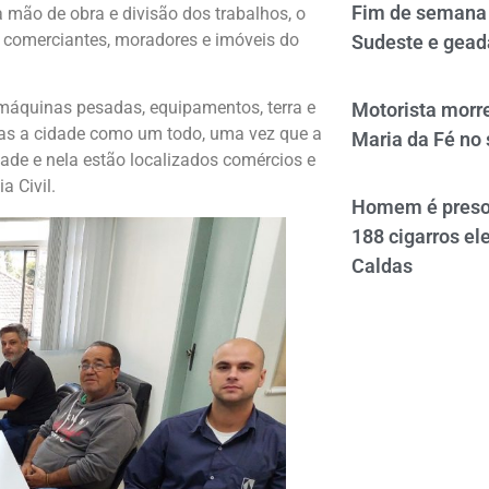
Fim de semana 
 mão de obra e divisão dos trabalhos, o
 comerciantes, moradores e imóveis do
Sudeste e gead
máquinas pesadas, equipamentos, terra e
Motorista morre
mas a cidade como um todo, uma vez que a
Maria da Fé no 
ade e nela estão localizados comércios e
a Civil.
Homem é preso 
188 cigarros el
Caldas