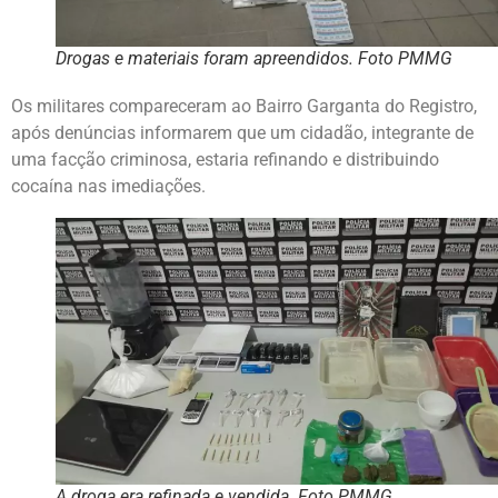
Drogas e materiais foram apreendidos. Foto PMMG
Os militares compareceram ao Bairro Garganta do Registro,
após denúncias informarem que um cidadão, integrante de
uma facção criminosa, estaria refinando e distribuindo
cocaína nas imediações.
A droga era refinada e vendida. Foto PMMG