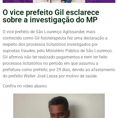
O vice prefeito Gil esclarece
sobre a investigação do MP
O vice prefeito de São Lourenço Agilssander, mais
conhecido como Gil fisioterapeuta fez uma declaração a
respeito dos processos licitatórios investigados por
supostas fraudes, pelo Ministério Público de São Lourenço.
Gil afirmou não ter realizado pagamentos e nem ter feito
processos licitatórios no período em que assumiu a
prefeitura como prefeito, por 29 dias, devido ao afastamento
do prefeito Walter José Lessa por motivo de saúde.
Confira no vídeo abaixo: