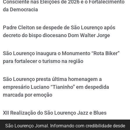
Consciente nas Eleições de 2026 e o Fortalecimento
da Democracia
Padre Cleiton se despede de São Lourenço após
decreto do bispo diocesano Dom Walter Jorge
São Lourenço inaugura o Monumento “Rota Biker”
para fortalecer o turismo na região
São Lourenço presta última homenagem a
empresário Luciano “Tianinho” em despedida
marcada por emoção
XII Realização do São Lourenço Jazz e Blues
São Lourenço Jornal. Informando com credibilidade desde