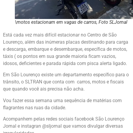
\motos estacionam em vagas de carros, Foto SLJornal
Está cada vez mais difícil estacionar no Centro de São
Lourenço, além das inúmeras placas destinando para carga
e descarga, embarque e desembarque, específica de motos,
táxis ( os pontos em sua grande maioria ficam vazios,
idosos, deficientes e parada rápida com pisca alerta ligado.
Em São Lourenço existe um departamento específico para o
trânsito, o SLTRAN que conta com carros, motos e fiscais
que quando você ais precisa não acha.
Vou fazer essa semana uma sequência de matérias com
flagrantes nas ruas da cidade.
Acompanhem pelas redes sociais facebook São Lourenço
Jornal e instagran @sljornal que vamos divulgar diversas