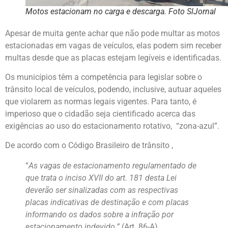
Motos estacionam no carga e descarga. Foto SlJornal
Apesar de muita gente achar que não pode multar as motos
estacionadas em vagas de veículos, elas podem sim receber
multas desde que as placas estejam legíveis e identificadas.
Os municípios têm a competência para legislar sobre o
trânsito local de veículos, podendo, inclusive, autuar aqueles
que violarem as normas legais vigentes. Para tanto, é
imperioso que o cidadão seja cientificado acerca das
exigências ao uso do estacionamento rotativo, “zona-azul”.
De acordo com o Código Brasileiro de trânsito ,
“
As vagas de estacionamento regulamentado de
que trata o inciso XVII do art. 181 desta Lei
deverão ser sinalizadas com as respectivas
placas indicativas de destinação e com placas
informando os dados sobre a infração por
estacionamento indevido.”
(Art. 86-A).