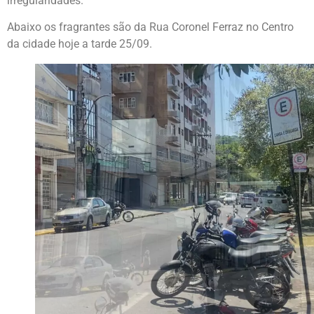
irregularidades.
Abaixo os fragrantes são da Rua Coronel Ferraz no Centro
da cidade hoje a tarde 25/09.