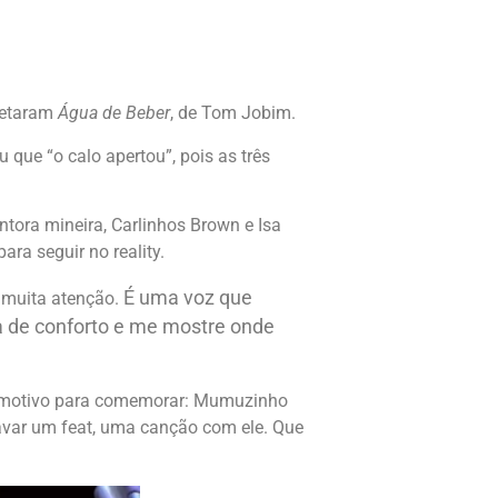
pretaram
Água de Beber
, de Tom Jobim.
que “o calo apertou”, pois as três
tora mineira, Carlinhos Brown e Isa
a seguir no reality.
É uma voz que
 muita atenção.
a de conforto e me mostre onde
 motivo para comemorar: Mumuzinho
avar um feat, uma canção com ele. Que