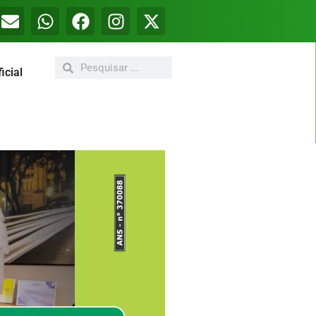
icial