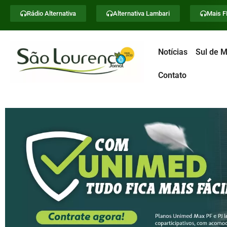
Rádio Alternativa
Alternativa Lambari
Mais 
Notícias
Sul de M
Contato