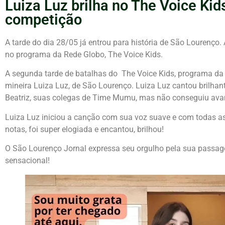
Luiza Luz brilha no The Voice Ki
competição
A tarde do dia 28/05 já entrou para história de São Lourenço.
no programa da Rede Globo, The Voice Kids.
A segunda tarde de batalhas do The Voice Kids, programa da
mineira Luiza Luz, de São Lourenço. Luiza Luz cantou brilha
Beatriz, suas colegas de Time Mumu, mas não conseguiu avan
Luiza Luz iniciou a canção com sua voz suave e com todas as
notas, foi super elogiada e encantou, brilhou!
O São Lourenço Jornal expressa seu orgulho pela sua passag
sensacional!