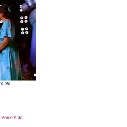
om ele
 Voice Kids