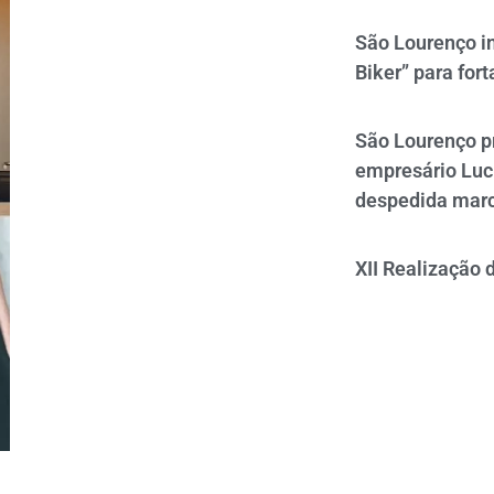
São Lourenço i
Biker” para fort
São Lourenço p
empresário Luc
despedida mar
XII Realização 