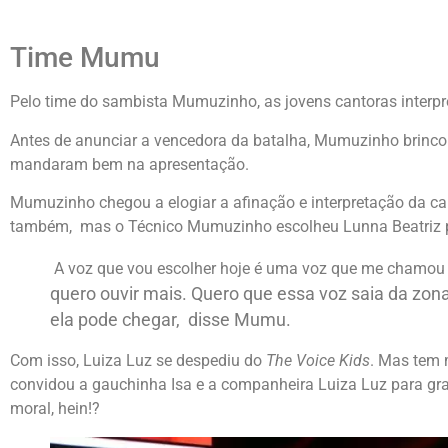
Time Mumu
Pelo time do sambista Mumuzinho, a
s jovens cantoras inter
Antes de anunciar a vencedora da batalha, Mumuzinho brincou 
mandaram bem na apresentação.
Mumuzinho chegou a elogiar a afinação e interpretação da can
também, mas o Técnico Mumuzinho escolheu Lunna Beatriz par
A voz que vou escolher hoje é uma voz que me chamou
quero ouvir mais. Quero que essa voz saia da zon
ela pode chegar, disse Mumu.
Com isso, Luiza Luz se despediu do
The Voice Kids
. Mas tem
convidou a gauchinha Isa e a companheira Luiza Luz para gr
moral, hein!?