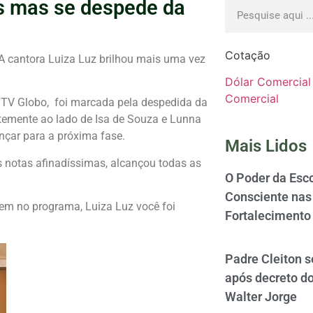
ds mas se despede da
Cotação
 A cantora Luiza Luz brilhou mais uma vez
Dólar Comercial
Comercial
 TV Globo, foi marcada pela despedida da
ntemente ao lado de Isa de Souza e Lunna
çar para a próxima fase.
Mais Lidos
 notas afinadíssimas, alcançou todas as
O Poder da Esco
Consciente nas 
em no programa, Luiza Luz você foi
Fortalecimento
Padre Cleiton 
após decreto d
Walter Jorge