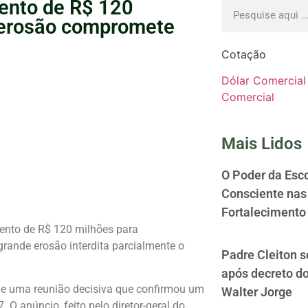
ento de R$ 120
, erosão compromete
Cotação
Dólar Comercial
Comercial
Mais Lidos
O Poder da Esco
Consciente nas 
Fortalecimento
ento de R$ 120 milhões para
ande erosão interdita parcialmente o
Padre Cleiton 
após decreto d
 de uma reunião decisiva que confirmou um
Walter Jorge
O anúncio, feito pelo diretor-geral do