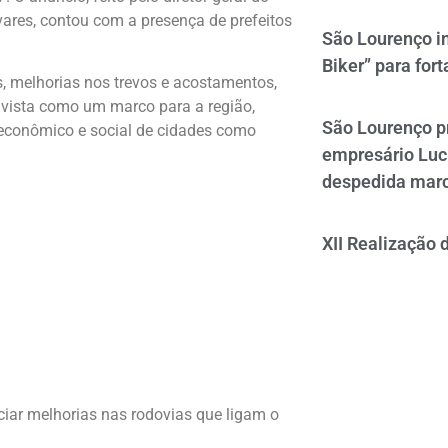
ares, contou com a presença de prefeitos
São Lourenço i
Biker” para fort
s, melhorias nos trevos e acostamentos,
 vista como um marco para a região,
São Lourenço p
econômico e social de cidades como
empresário Luc
despedida mar
XII Realização 
iar melhorias nas rodovias que ligam o