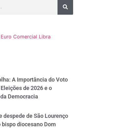
Euro Comercial
Libra
lha: A Importância do Voto
Eleições de 2026 e o
 da Democracia
se despede de São Lourenço
o bispo diocesano Dom