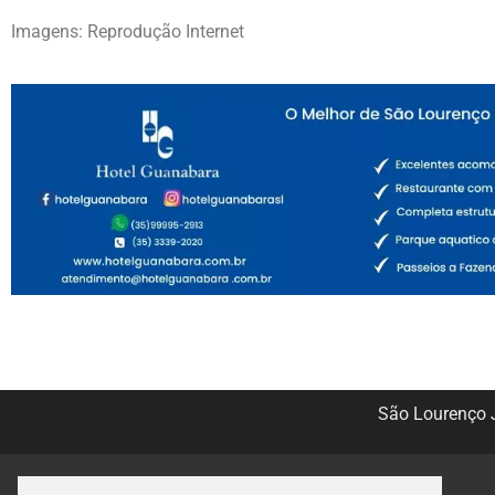
Imagens: Reprodução Internet
São Lourenço J