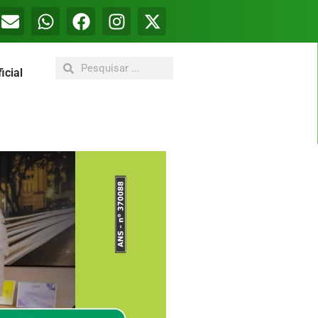
icial