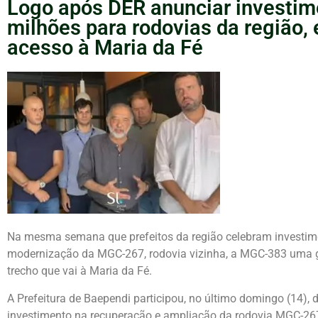
Logo após DER anunciar investim
milhões para rodovias da região
acesso à Maria da Fé
Na mesma semana que prefeitos da região celebram investim
modernização da MGC-267, rodovia vizinha, a MGC-383 uma gr
trecho que vai à Maria da Fé.
A Prefeitura de Baependi participou, no último domingo (14),
investimento na recuperação e ampliação da rodovia MGC-267. 