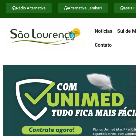
Rádio Alternativa
Alternativa Lambari
Mais 
Notícias
Sul de M
Contato