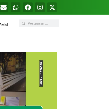
icial