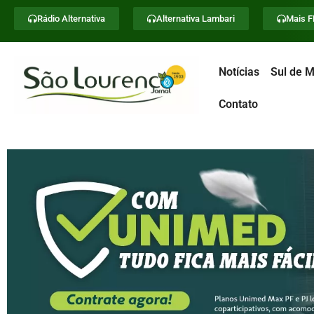
Rádio Alternativa
Alternativa Lambari
Mais 
Notícias
Sul de M
Contato