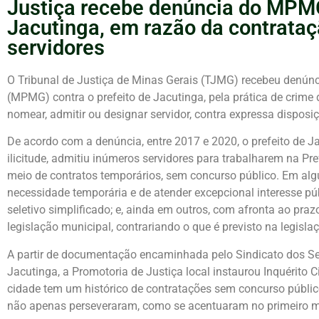
Justiça recebe denúncia do MPMG
Jacutinga, em razão da contrataç
servidores
O Tribunal de Justiça de Minas Gerais (TJMG) recebeu denúnc
(MPMG) contra o prefeito de Jacutinga, pela prática de crime
nomear, admitir ou designar servidor, contra expressa disposiç
De acordo com a denúncia, entre 2017 e 2020, o prefeito de J
ilicitude, admitiu inúmeros servidores para trabalharem na Pre
meio de contratos temporários, sem concurso público. Em alg
necessidade temporária e de atender excepcional interesse pú
seletivo simplificado; e, ainda em outros, com afronta ao pra
legislação municipal, contrariando o que é previsto na legisla
A partir de documentação encaminhada pelo Sindicato dos Se
Jacutinga, a Promotoria de Justiça local instaurou Inquérito Ci
cidade tem um histórico de contratações sem concurso públi
não apenas perseveraram, como se acentuaram no primeiro 