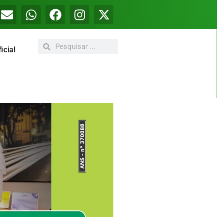
icial