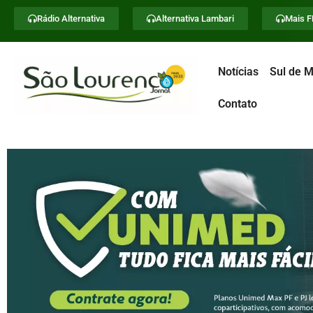
Rádio Alternativa
Alternativa Lambari
Mais 
Notícias
Sul de M
Contato