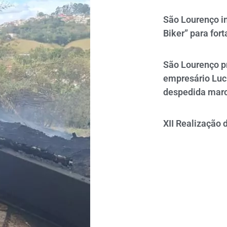
São Lourenço i
Biker” para fort
São Lourenço p
empresário Luc
despedida mar
XII Realização 