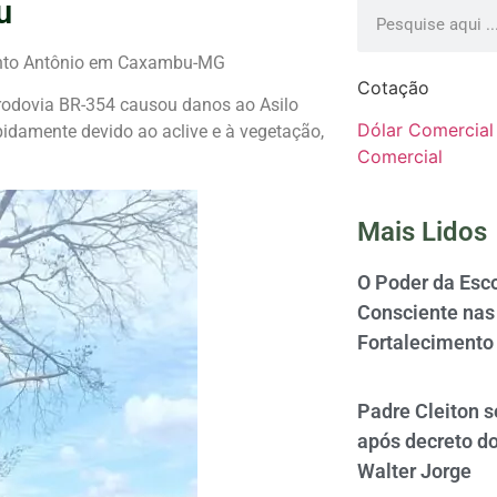
u
Santo Antônio em Caxambu-MG
Cotação
rodovia BR-354 causou danos ao Asilo
Dólar Comercial
idamente devido ao aclive e à vegetação,
Comercial
Mais Lidos
O Poder da Esco
Consciente nas 
Fortalecimento
Padre Cleiton 
após decreto d
Walter Jorge