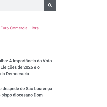
Euro Comercial
Libra
lha: A Importância do Voto
Eleições de 2026 e o
 da Democracia
se despede de São Lourenço
o bispo diocesano Dom