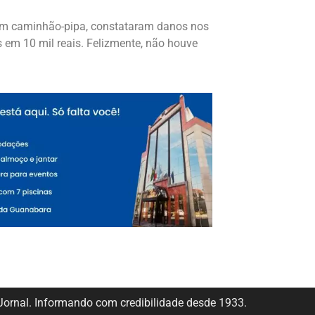
 um caminhão-pipa, constataram danos nos
s em 10 mil reais. Felizmente, não houve
ornal. Informando com credibilidade desde 1933.