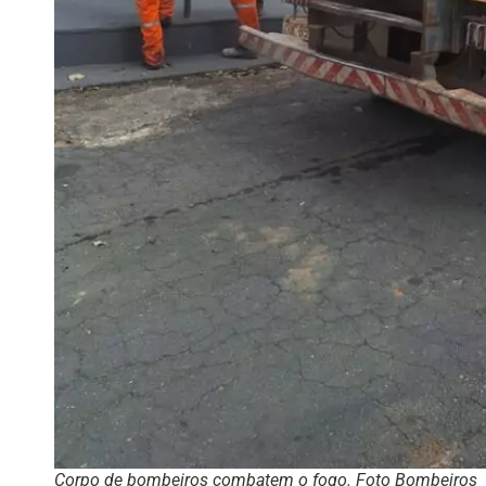
Corpo de bombeiros combatem o fogo. Foto Bombeiros