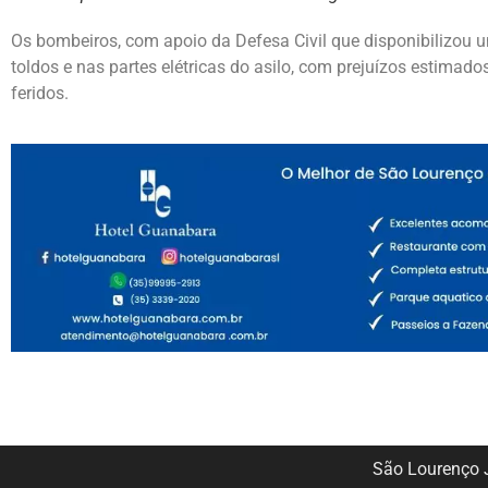
Os bombeiros, com apoio da Defesa Civil que disponibilizou
toldos e nas partes elétricas do asilo, com prejuízos estimado
feridos.
São Lourenço J