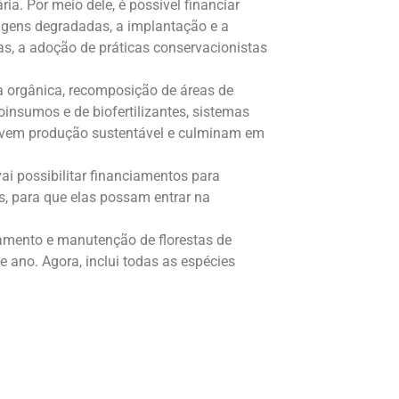
. Por meio dele, é possível financiar
agens degradadas, a implantação e a
as, a adoção de práticas conservacionistas
 orgânica, recomposição de áreas de
insumos e de biofertilizantes, sistemas
volvem produção sustentável e culminam em
i possibilitar financiamentos para
, para que elas possam entrar na
amento e manutenção de florestas de
ano. Agora, inclui todas as espécies