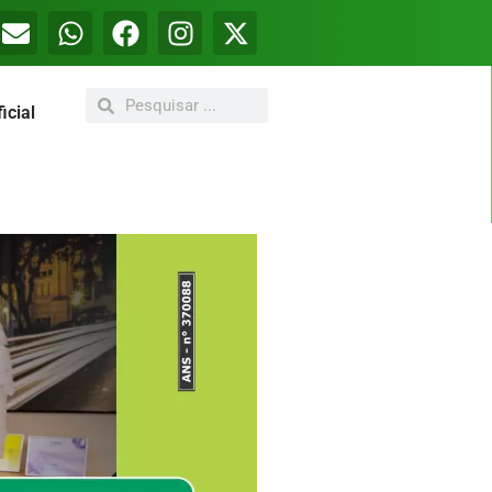
icial