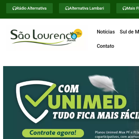
Rádio Alternativa
Alternativa Lambari
Mais 
Notícias
Sul de M
Contato