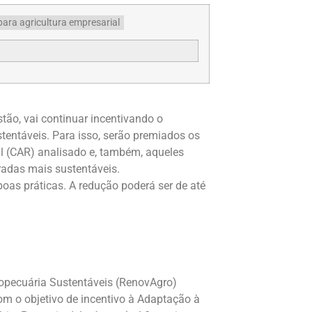
tão, vai continuar incentivando o
entáveis. Para isso, serão premiados os
al (CAR) analisado e, também, aqueles
radas mais sustentáveis.
boas práticas. A redução poderá ser de até
opecuária Sustentáveis (RenovAgro)
om o objetivo de incentivo à Adaptação à