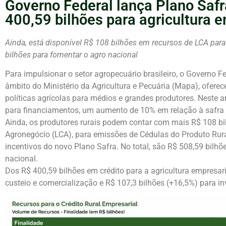
Governo Federal lança Plano Saf
400,59 bilhões para agricultura 
Ainda, está disponível R$ 108 bilhões em recursos de LCA par
bilhões para fomentar o agro nacional
Para impulsionar o setor agropecuário brasileiro, o Governo 
âmbito do Ministério da Agricultura e Pecuária (Mapa), oferece
políticas agrícolas para médios e grandes produtores. Neste a
para financiamentos, um aumento de 10% em relação à safra a
Ainda, os produtores rurais podem contar com mais R$ 108 bil
Agronegócio (LCA), para emissões de Cédulas do Produto Rur
incentivos do novo Plano Safra. No total, são R$ 508,59 bilh
nacional.
Dos R$ 400,59 bilhões em crédito para a agricultura empresari
custeio e comercialização e R$ 107,3 bilhões (+16,5%) para i