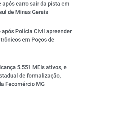
 após carro sair da pista em
sul de Minas Gerais
após Polícia Civil apreender
etrônicos em Poços de
cança 5.551 MEIs ativos, e
stadual de formalização,
da Fecomércio MG