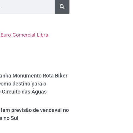
Euro Comercial
Libra
ganha Monumento Rota Biker
como destino para o
 Circuito das Águas
tem previsão de vendaval no
a no Sul