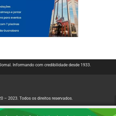
ornal. Informando com credibilidade desde 1933.
 – 2023. Todos os direitos reservados.