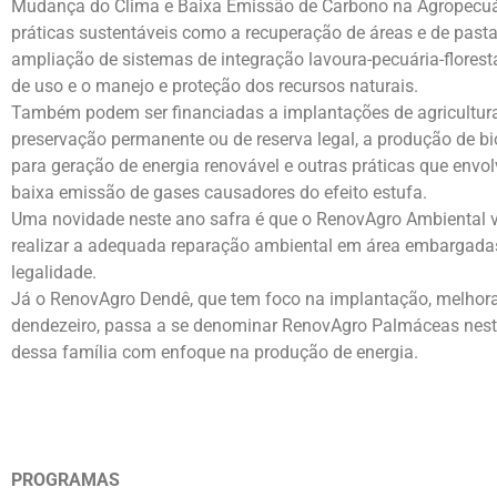
Mudança do Clima e Baixa Emissão de Carbono na Agropecuária
práticas sustentáveis como a recuperação de áreas e de past
ampliação de sistemas de integração lavoura-pecuária-florest
de uso e o manejo e proteção dos recursos naturais.
Também podem ser financiadas a implantações de agricultura
preservação permanente ou de reserva legal, a produção de bio
para geração de energia renovável e outras práticas que en
baixa emissão de gases causadores do efeito estufa.
Uma novidade neste ano safra é que o RenovAgro Ambiental va
realizar a adequada reparação ambiental em área embargadas
legalidade.
Já o RenovAgro Dendê, que tem foco na implantação, melhor
dendezeiro, passa a se denominar RenovAgro Palmáceas neste 
dessa família com enfoque na produção de energia.
PROGRAMAS