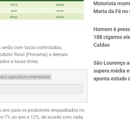
Motorista morre
Maria da Fé no 
Homem é preso 
188 cigarros el
Caldas
s serão com taxas controladas,
odutor Rural (Pronamp) e demais
ados a taxas livres.
São Lourenço al
supera média e
aponta estudo 
ao ano para os produtores enquadrados no
tre 7% ao ano e 12%, de acordo com cada