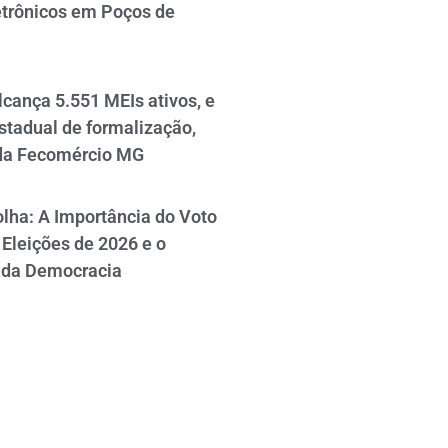
etrônicos em Poços de
cança 5.551 MEIs ativos, e
stadual de formalização,
da Fecomércio MG
lha: A Importância do Voto
Eleições de 2026 e o
 da Democracia