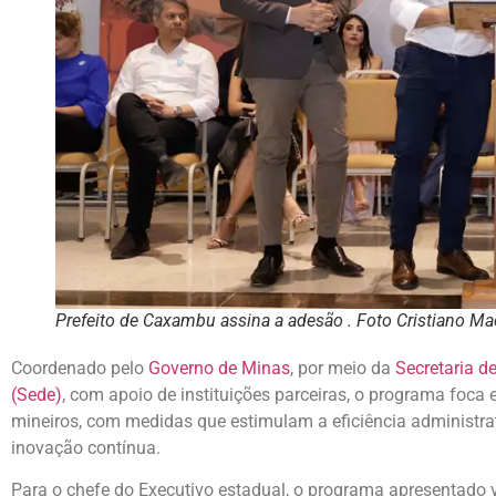
Prefeito de Caxambu assina a adesão . Foto Cristiano M
Coordenado pelo
Governo de Minas
, por meio da
Secretaria 
(Sede)
, com apoio de instituições parceiras, o programa foca 
mineiros, com medidas que estimulam a eficiência administrat
inovação contínua.
Para o chefe do Executivo estadual, o programa apresentado v