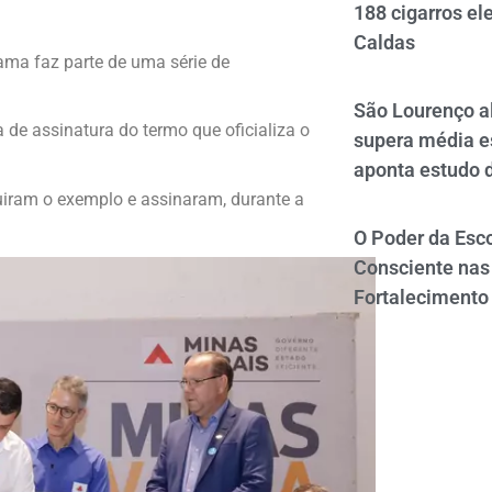
188 cigarros el
Caldas
ama faz parte de uma série de
São Lourenço al
 de assinatura do termo que oficializa o
supera média e
aponta estudo 
iram o exemplo e assinaram, durante a
O Poder da Esco
Consciente nas 
Fortalecimento