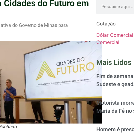
 Cidades do Futuro em
Cotação
iativa do Governo de Minas para
Dólar Comercial
Comercial
Mais Lidos
Fim de semana 
Sudeste e gead
Motorista morre
Maria da Fé no 
 Machado
Homem é preso 