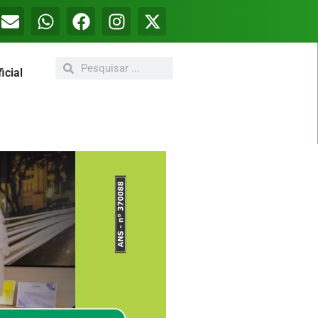
icial