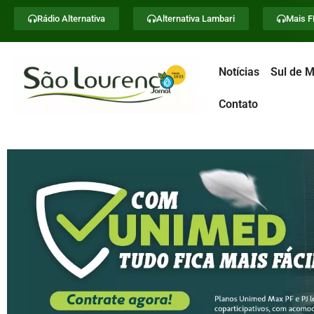
Rádio Alternativa
Alternativa Lambari
Mais 
Notícias
Sul de M
Contato