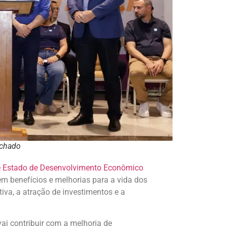
achado
de Estado de Desenvolvimento Econômico
em benefícios e melhorias para a vida dos
iva, a atração de investimentos e a
ai contribuir com a melhoria de