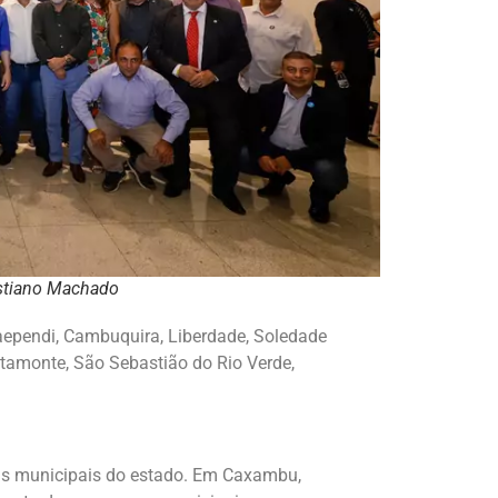
istiano Machado
ependi, Cambuquira, Liberdade, Soledade
 Itamonte, São Sebastião do Rio Verde,
cas municipais do estado. Em Caxambu,