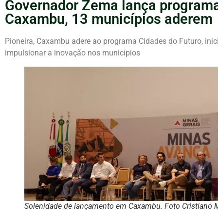
Governador Zema lança programa
Caxambu, 13 municípios aderem
Pioneira, Caxambu adere ao programa Cidades do Futuro, inic
impulsionar a inovação nos municípios
Solenidade de lançamento em Caxambu. Foto Cristiano