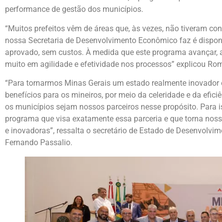
performance de gestão dos municípios.
“Muitos prefeitos vêm de áreas que, às vezes, não tiveram con
nossa Secretaria de Desenvolvimento Econômico faz é disponibi
aprovado, sem custos. À medida que este programa avançar, 
muito em agilidade e efetividade nos processos” explicou R
“Para tornarmos Minas Gerais um estado realmente inovador
benefícios para os mineiros, por meio da celeridade e da efici
os municípios sejam nossos parceiros nesse propósito. Para 
programa que visa exatamente essa parceria e que torna nossa
e inovadoras”, ressalta o secretário de Estado de Desenvolvi
Fernando Passalio.