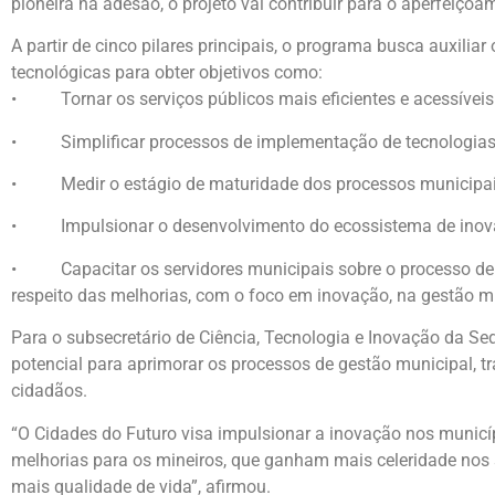
pioneira na adesão, o projeto vai contribuir para o aperfeiço
A partir de cinco pilares principais, o programa busca auxilia
tecnológicas para obter objetivos como:
• Tornar os serviços públicos mais eficientes e acessíveis 
• Simplificar processos de implementação de tecnologias
• Medir o estágio de maturidade dos processos municipai
• Impulsionar o desenvolvimento do ecossistema de inova
• Capacitar os servidores municipais sobre o processo de
respeito das melhorias, com o foco em inovação, na gestão m
Para o subsecretário de Ciência, Tecnologia e Inovação da S
potencial para aprimorar os processos de gestão municipal, 
cidadãos.
“O Cidades do Futuro visa impulsionar a inovação nos municí
melhorias para os mineiros, que ganham mais celeridade nos s
mais qualidade de vida”, afirmou.