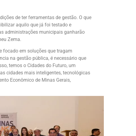
dições de ter ferramentas de gestão. O que
lizar aquilo que já foi testado e
as administrações municipais ganharão
omeu Zema.
 e focado em soluções que tragam
ência na gestão pública, é necessário que
isso, temos o Cidades do Futuro, um
s cidades mais inteligentes, tecnológicas
mento Econômico de Minas Gerais,