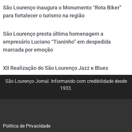
São Lourenço inaugura o Monumento “Rota Biker”
para fortalecer o turismo na região
São Lourenço presta última homenagem a
empresário Luciano “Tianinho” em despedida
marcada por emoção
XII Realização do São Lourenço Jazz e Blues
São Lourenço Jornal. Informando com credibilidade desde
1933.
Politica de Privacidade