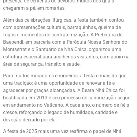
presença de centenas de devotos, muitos dos quais
chegaram a pé, em romarias.
Além das celebrações litúrgicas, a festa também contou
com apresentações culturais, barraquinhas, queima de
fogos e momentos de confraternização. A Prefeitura de
Baependi, em parceria com a Paróquia Nossa Senhora do
Montserrat e o Santuário de Nhá Chica, organizou uma
estrutura especial para acolher os visitantes, com apoio na
área de segurança, trânsito e saúde.
Para muitos moradores e romeiros, a festa é mais do que
uma tradição: é uma oportunidade de renovar a fé e
agradecer por graças alcançadas. A Beata Nhá Chica foi
beatificada em 2013 e seu processo de canonização segue
em andamento no Vaticano. A cada ano, o número de fiéis
cresce, reforçando o legado de humildade, caridade e
devoção deixado por ela.
A festa de 2025 mais uma vez reafirma o papel de Nhá