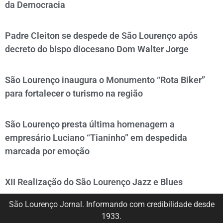
da Democracia
Padre Cleiton se despede de São Lourenço após
decreto do bispo diocesano Dom Walter Jorge
São Lourenço inaugura o Monumento “Rota Biker”
para fortalecer o turismo na região
São Lourenço presta última homenagem a
empresário Luciano “Tianinho” em despedida
marcada por emoção
XII Realização do São Lourenço Jazz e Blues
São Lourenço Jornal. Informando com credibilidade desde
1933.